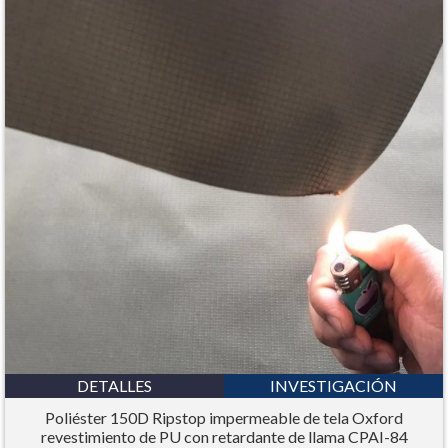
DETALLES
INVESTIGACIÓN
Poliéster 150D Ripstop impermeable de tela Oxford
revestimiento de PU con retardante de llama CPAI-84