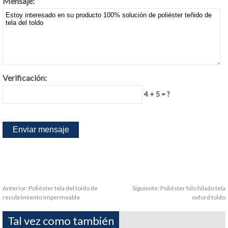
Mensaje:
Verificación:
4 + 5 = ?
Anterior:
Poliéster tela del toldo de
Siguiente:
Poliéster hilo hilado tela
recubrimiento impermeable
oxford toldo
Tal vez como también