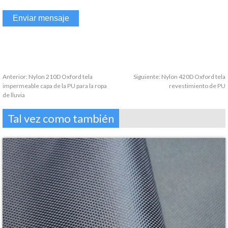
Anterior:
Nylon 210D Oxford tela
Siguiente:
Nylon 420D Oxford tela
impermeable capa de la PU para la ropa
revestimiento de PU
de lluvia
Tal vez como también