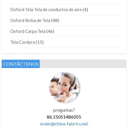
(4)
Oxford Tela Tela de conductos de aire
(48)
Oxford Bolsa de Tela
(46)
Oxford Carpa Tela
(15)
Tela Cordura
CONTÁCTENOS
preguntas?
86.15051486055
order@china-fabrics.net