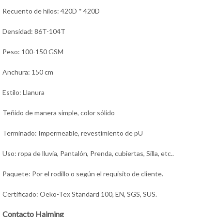
Recuento de hilos: 420D * 420D
Densidad: 86T-104T
Peso: 100-150 GSM
Anchura: 150 cm
Estilo: Llanura
Teñido de manera simple, color sólido
Terminado: Impermeable, revestimiento de pU
Uso: ropa de lluvia, Pantalón, Prenda, cubiertas, Silla, etc..
Paquete: Por el rodillo o según el requisito de cliente.
Certificado: Oeko-Tex Standard 100, EN, SGS, SUS.
Contacto Haiming