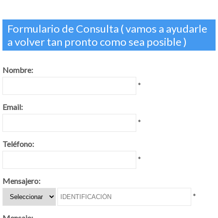
Formulario de Consulta ( vamos a ayudarle
a volver tan pronto como sea posible )
Nombre:
*
Email:
*
Teléfono:
*
Mensajero:
*
Mensaje: