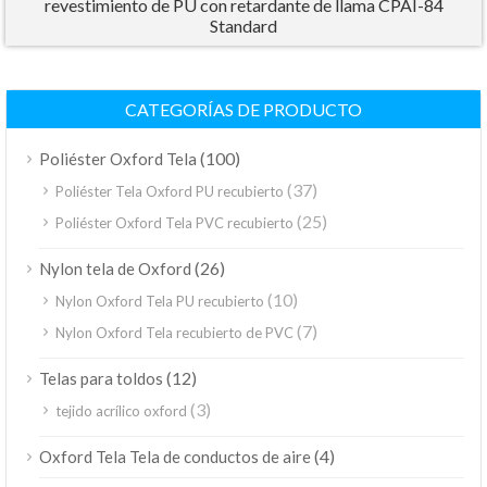
revestimiento de PU con retardante de llama CPAI-84
Standard
CATEGORÍAS DE PRODUCTO
(100)
Poliéster Oxford Tela
(37)
Poliéster Tela Oxford PU recubierto
(25)
Poliéster Oxford Tela PVC recubierto
(26)
Nylon tela de Oxford
(10)
Nylon Oxford Tela PU recubierto
(7)
Nylon Oxford Tela recubierto de PVC
(12)
Telas para toldos
(3)
tejido acrílico oxford
(4)
Oxford Tela Tela de conductos de aire