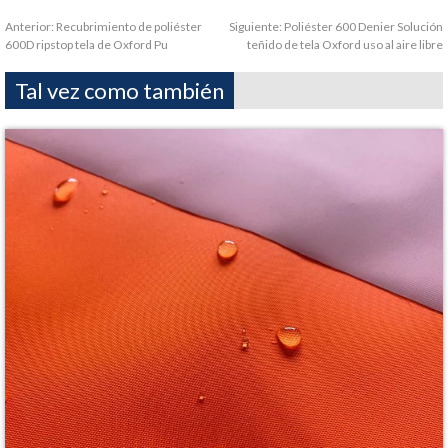
Anterior:
Recubrimiento de poliéster
Siguiente:
Poliéster 600 Denier Solución
600D ripstop tela de Oxford Pu
teñido de tela Oxford uso al aire libre
Tal vez como también