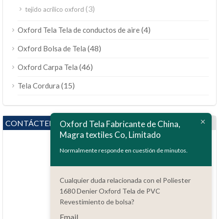
(3)
tejido acrílico oxford
(4)
Oxford Tela Tela de conductos de aire
(48)
Oxford Bolsa de Tela
(46)
Oxford Carpa Tela
(15)
Tela Cordura
CONTÁCTENOS
Oxford Tela Fabricante de China,
Magra textiles Co, Limitado
Normalmente responde en cuestión de minutos.
Cualquier duda relacionada con el Poliester
1680 Denier Oxford Tela de PVC
preguntas?
Revestimiento de bolsa?
86.15051486055
Email