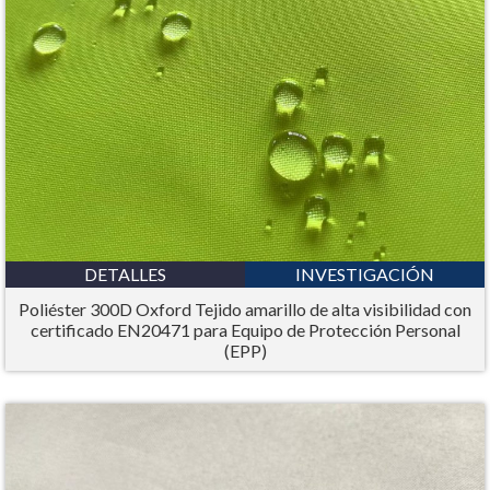
DETALLES
INVESTIGACIÓN
Poliéster 300D Oxford Tejido amarillo de alta visibilidad con
certificado EN20471 para Equipo de Protección Personal
(EPP)