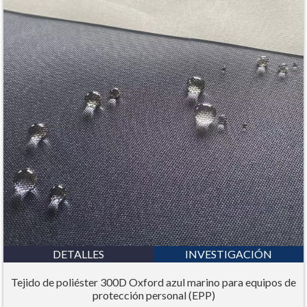
DETALLES
INVESTIGACIÓN
Tejido de poliéster 300D Oxford azul marino para equipos de
protección personal (EPP)