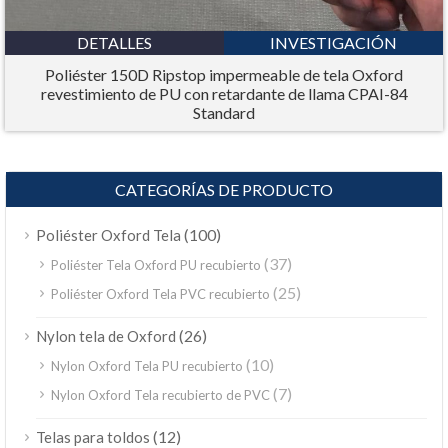
DETALLES
INVESTIGACIÓN
Poliéster 150D Ripstop impermeable de tela Oxford
revestimiento de PU con retardante de llama CPAI-84
Standard
CATEGORÍAS DE PRODUCTO
(100)
Poliéster Oxford Tela
(37)
Poliéster Tela Oxford PU recubierto
(25)
Poliéster Oxford Tela PVC recubierto
(26)
Nylon tela de Oxford
(10)
Nylon Oxford Tela PU recubierto
(7)
Nylon Oxford Tela recubierto de PVC
(12)
Telas para toldos