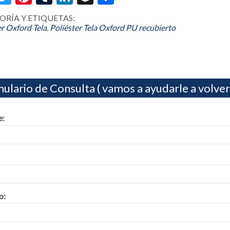
ORÍA Y ETIQUETAS:
er Oxford Tela
,
Poliéster Tela Oxford PU recubierto
ulario de Consulta ( vamos a ayudarle a volver
:
o: