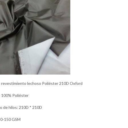
e revestimiento lechoso Poliéster 210D Oxford
: 100% Poliéster
 de hilos: 210D * 210D
20-150 GSM