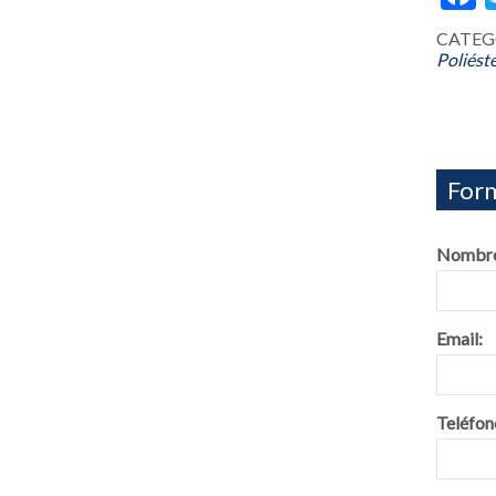
CATEG
Poliést
Form
Nombre
Email:
Teléfon