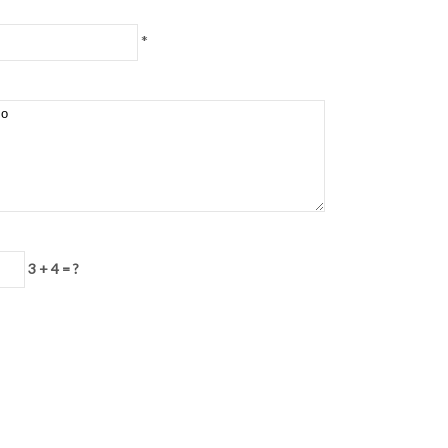
*
3 + 4 = ?