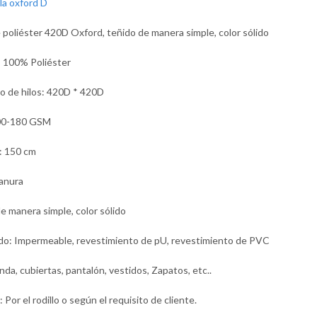
e poliéster 420D Oxford, teñido de manera simple, color sólido
: 100% Poliéster
 de hilos: 420D * 420D
00-180 GSM
: 150 cm
lanura
e manera simple, color sólido
o: Impermeable, revestimiento de pU, revestimiento de PVC
nda, cubiertas, pantalón, vestidos, Zapatos, etc..
Por el rodillo o según el requisito de cliente.