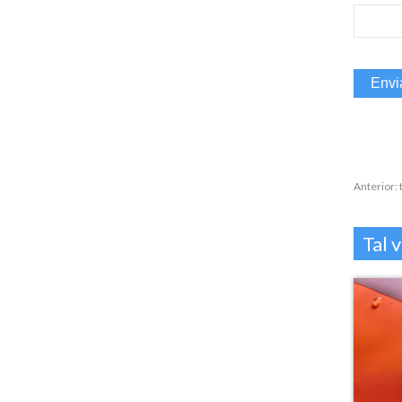
Anterior:
Tal 