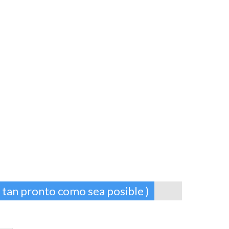
 tan pronto como sea posible )