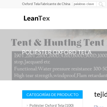
Oxford Tela Fabricante de China
POLIÉSTER OXFORD TELA
teji
CATEGORÍAS DE PRODUCTO
(100)
Poliéster Oxford Tela