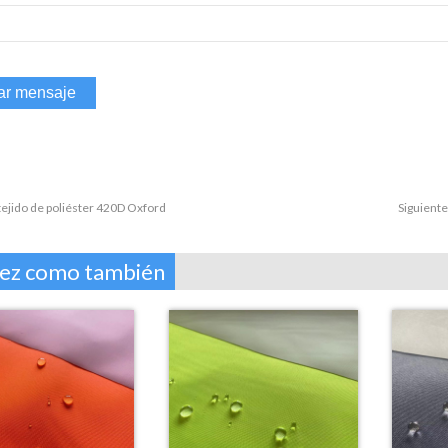
tejido de poliéster 420D Oxford
Siguiente
vez como también