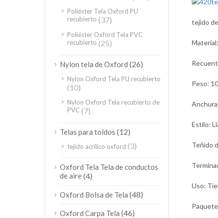
Poliéster Tela Oxford PU
recubierto
(37)
tejido d
Poliéster Oxford Tela PVC
recubierto
(25)
Material
Recuento
(26)
Nylon tela de Oxford
Nylon Oxford Tela PU recubierto
Peso: 1
(10)
Nylon Oxford Tela recubierto de
Anchura
PVC
(7)
Estilo: L
(12)
Telas para toldos
Teñido d
(3)
tejido acrílico oxford
Terminad
Oxford Tela Tela de conductos
de aire
(4)
Uso: Tie
(48)
Oxford Bolsa de Tela
Paquete: 
(46)
Oxford Carpa Tela