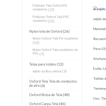
Poliéster Tela Oxford PU
recubierto
(37)
Poliéster Oxford Tela PVC
tejido d
recubierto
(25)
Material
(26)
Nylon tela de Oxford
Nylon Oxford Tela PU recubierto
Recuento
(10)
Peso:22
Nylon Oxford Tela recubierto de
PVC
(7)
Anchura
(12)
Telas para toldos
Estilo: L
(3)
tejido acrílico oxford
Teñido d
Oxford Tela Tela de conductos
de aire
(4)
Terminad
(48)
Oxford Bolsa de Tela
Uso: Tie
(46)
Oxford Carpa Tela