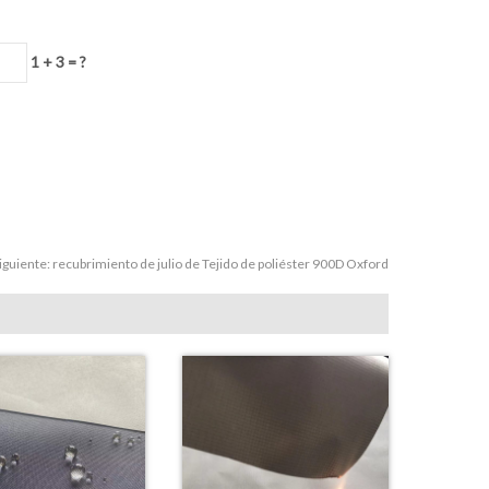
1 + 3 = ?
iguiente:
recubrimiento de julio de Tejido de poliéster 900D Oxford