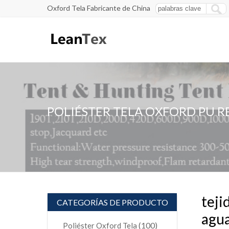
Oxford Tela Fabricante de China
POLIÉSTER TELA OXFORD PU 
teji
CATEGORÍAS DE PRODUCTO
agu
(100)
Poliéster Oxford Tela