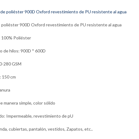
e poliéster 900D Oxford revestimiento de PU resistente al agua
: 100% Poliéster
 de hilos: 900D * 600D
0-280 GSM
: 150 cm
lanura
e manera simple, color sólido
o: Impermeable, revestimiento de pU
nda, cubiertas, pantalón, vestidos, Zapatos, etc..