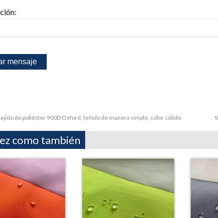
ción:
tejido de poliéster 900D Oxford, teñido de manera simple, color sólido
S
vez como también