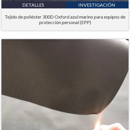
DETALLES
INVESTIGACIÓN
Tejido de poliéster 300D Oxford azul marino para equipos de
protección personal (EPP)