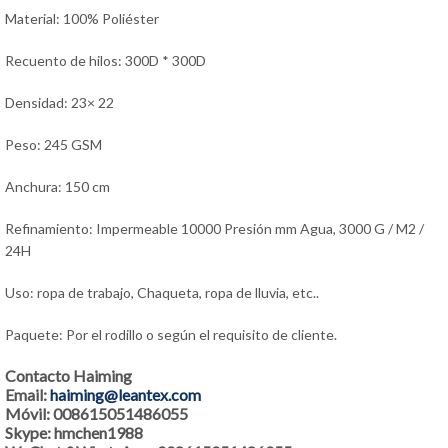
Material: 100% Poliéster
Recuento de hilos: 300D * 300D
Densidad: 23× 22
Peso: 245 GSM
Anchura: 150 cm
Refinamiento: Impermeable 10000 Presión mm Agua, 3000 G / M2 /
24H
Uso: ropa de trabajo, Chaqueta, ropa de lluvia, etc..
Paquete: Por el rodillo o según el requisito de cliente.
Contacto Haiming
Email:
haiming@leantex.com
Móvil: 008615051486055
Skype: hmchen1988