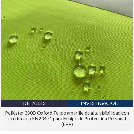
DETALLES
INVESTIGACIÓN
Poliéster 300D Oxford Tejido amarillo de alta visibilidad con
certificado EN20471 para Equipo de Protección Personal
(EPP)