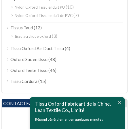
(10)
Nylon Oxford Tissu enduit PU
(7)
Nylon Oxford Tissu enduit de PVC
(12)
Tissus Taud
(3)
tissu acrylique oxford
(4)
Tissu Oxford Air Duct Tissu
(48)
Oxford Sac en tissu
(46)
Oxford Tente Tissu
(15)
Tissu Cordura
CONTACTEZ NOUS
Tissu Oxford Fabricant de la Chine,
Lean Textile Co., Limité
Répond généralement en quelques minutes