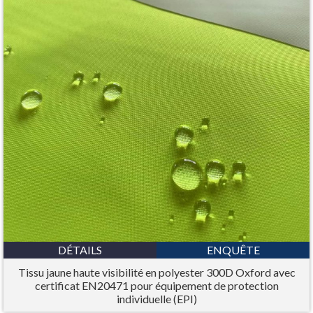
DÉTAILS
ENQUÊTE
Tissu jaune haute visibilité en polyester 300D Oxford avec
certificat EN20471 pour équipement de protection
individuelle (EPI)