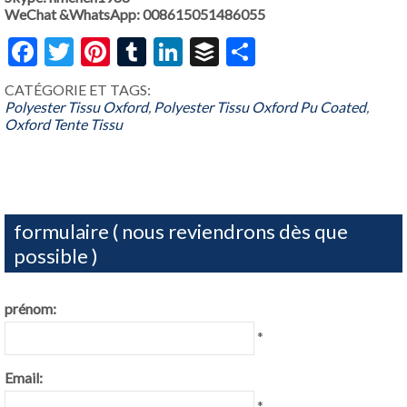
WeChat &WhatsApp: 008615051486055
Facebook
Twitter
Pinterest
Tumblr
LinkedIn
Buffer
Share
CATÉGORIE ET ​​TAGS:
Polyester Tissu Oxford
,
Polyester Tissu Oxford Pu Coated
,
Oxford Tente Tissu
formulaire ( nous reviendrons dès que
possible )
prénom:
*
Email:
*