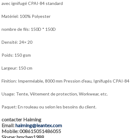
avec ignifugé CPAI-84 standard
Matériel: 100% Polyester
nombre de fils: 150D * 150D
Densité: 24× 20
Poids: 150 gsm
Largeur: 150 cm
Finition: Imperméable, 8000 mm Pression d'eau, Ignifugés CPAI-84
Usage: Tente, Vêtement de protection, Workwear, etc.
Paquet: En rouleau ou selon les besoins du client.
contacter Haiming
Email:
haiming@leantex.com
Mobile: 008615051486055
Skype: hmchen1988