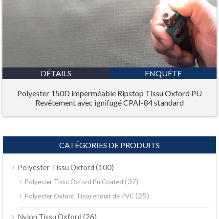
DÉTAILS
ENQUÊTE
Polyester 150D imperméable Ripstop Tissu Oxford PU
Revêtement avec ignifugé CPAI-84 standard
CATÉGORIES DE PRODUITS
(100)
Polyester Tissu Oxford
(37)
Polyester Tissu Oxford Pu Coated
(25)
Polyester Oxford Tissu enduit de PVC
(26)
Nylon Tissu Oxford