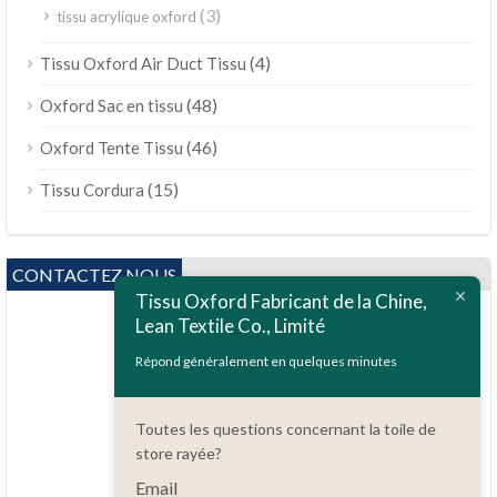
(3)
tissu acrylique oxford
(4)
Tissu Oxford Air Duct Tissu
(48)
Oxford Sac en tissu
(46)
Oxford Tente Tissu
(15)
Tissu Cordura
CONTACTEZ NOUS
Tissu Oxford Fabricant de la Chine,
Lean Textile Co., Limité
Répond généralement en quelques minutes
Toutes les questions concernant la toile de
Des questions?
store rayée?
86.15051486055
Email