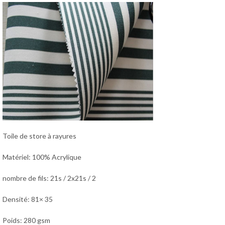
Toile de store à rayures
Matériel: 100% Acrylique
nombre de fils: 21s / 2x21s / 2
Densité: 81× 35
Poids: 280 gsm