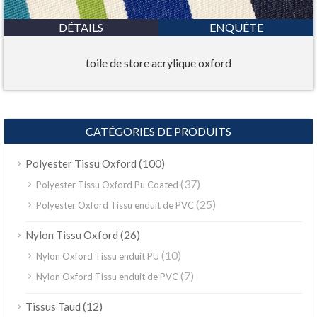
DÉTAILS
ENQUÊTE
toile de store acrylique oxford
CATÉGORIES DE PRODUITS
(100)
Polyester Tissu Oxford
(37)
Polyester Tissu Oxford Pu Coated
(25)
Polyester Oxford Tissu enduit de PVC
(26)
Nylon Tissu Oxford
(10)
Nylon Oxford Tissu enduit PU
(7)
Nylon Oxford Tissu enduit de PVC
(12)
Tissus Taud