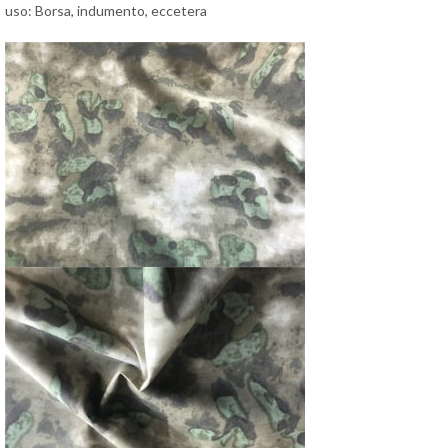
uso: Borsa, indumento, eccetera