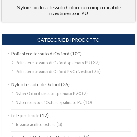
Nylon Cordura Tessuto Colore nero impermeabile
rivestimento in PU
CATEGORIE DI PRODOTTO
(100)
Poliestere tessuto di Oxford
(37)
Poliestere tessuto di Oxford spalmato PU
(25)
Poliestere tessuto di Oxford PVC rivestito
(26)
Nylon tessuto di Oxford
(7)
Nylon Oxford tessuto spalmato PVC
(10)
Nylon tessuto di Oxford spalmato PU
(12)
tele per tende
(3)
tessuto acrilico oxford