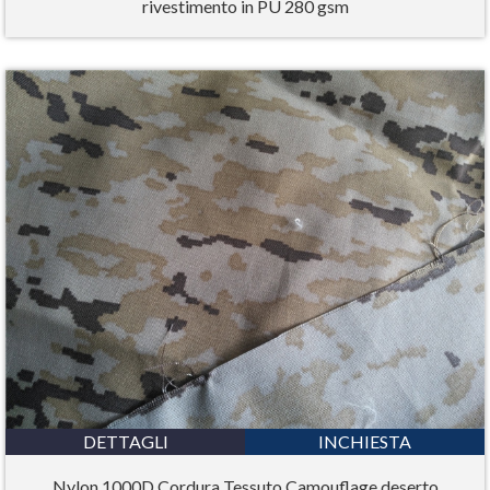
rivestimento in PU 280 gsm
DETTAGLI
INCHIESTA
Nylon 1000D Cordura Tessuto Camouflage deserto