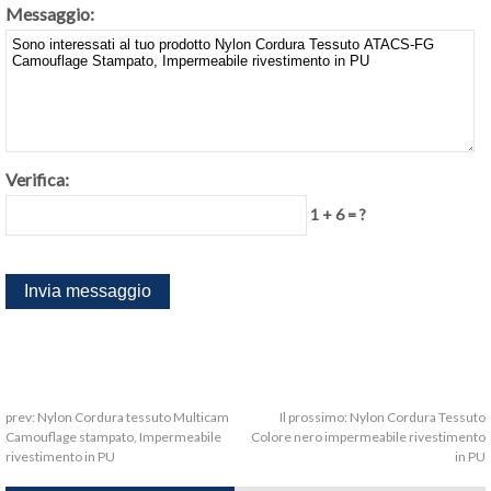
Messaggio:
Verifica:
1 + 6 = ?
prev:
Nylon Cordura tessuto Multicam
Il prossimo:
Nylon Cordura Tessuto
Camouflage stampato, Impermeabile
Colore nero impermeabile rivestimento
rivestimento in PU
in PU