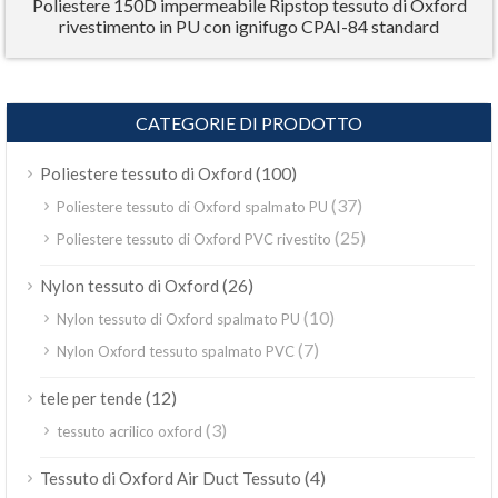
Poliestere 150D impermeabile Ripstop tessuto di Oxford
rivestimento in PU con ignifugo CPAI-84 standard
CATEGORIE DI PRODOTTO
(100)
Poliestere tessuto di Oxford
(37)
Poliestere tessuto di Oxford spalmato PU
(25)
Poliestere tessuto di Oxford PVC rivestito
(26)
Nylon tessuto di Oxford
(10)
Nylon tessuto di Oxford spalmato PU
(7)
Nylon Oxford tessuto spalmato PVC
(12)
tele per tende
(3)
tessuto acrilico oxford
(4)
Tessuto di Oxford Air Duct Tessuto