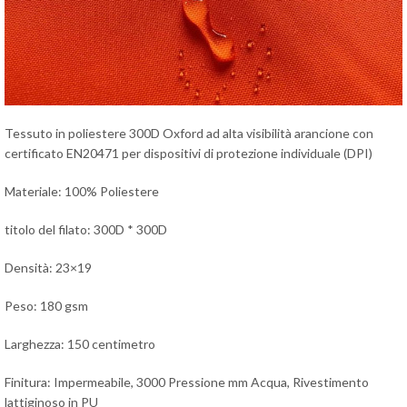
Tessuto in poliestere 300D Oxford ad alta visibilità arancione con
certificato EN20471 per dispositivi di protezione individuale (DPI)
Materiale: 100% Poliestere
titolo del filato: 300D * 300D
Densità: 23×19
Peso: 180 gsm
Larghezza: 150 centimetro
Finitura: Impermeabile, 3000 Pressione mm Acqua, Rivestimento
lattiginoso in PU