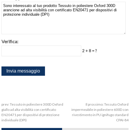
Verifica:
2 + 8 = ?
prev:
Tessuto in poliestere 300D Oxford
Il prossimo:
Tessuto Oxford
giallo ad alta visibilità con certificato
impermeabile in poliestere 600D con
EN20471 per dispositivi di protezione
rivestimento in PU ignifugo standard
individuale (DPI)
CPAI-84