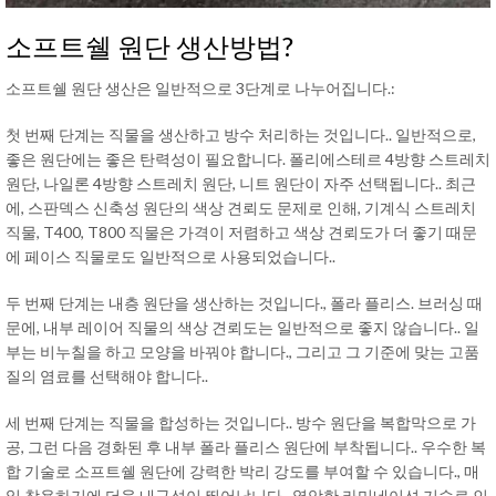
소프트쉘 원단 생산방법?
소프트쉘 원단 생산은 일반적으로 3단계로 나누어집니다.:
첫 번째 단계는 직물을 생산하고 방수 처리하는 것입니다.. 일반적으로,
좋은 원단에는 좋은 탄력성이 필요합니다. 폴리에스테르 4방향 스트레치
원단, 나일론 4방향 스트레치 원단, 니트 원단이 자주 선택됩니다.. 최근
에, 스판덱스 신축성 원단의 색상 견뢰도 문제로 인해, 기계식 스트레치
직물, T400, T800 직물은 가격이 저렴하고 색상 견뢰도가 더 좋기 때문
에 페이스 직물로도 일반적으로 사용되었습니다..
두 번째 단계는 내층 원단을 생산하는 것입니다., 폴라 플리스. 브러싱 때
문에, 내부 레이어 직물의 색상 견뢰도는 일반적으로 좋지 않습니다.. 일
부는 비누칠을 하고 모양을 바꿔야 합니다., 그리고 그 기준에 맞는 고품
질의 염료를 선택해야 합니다..
세 번째 단계는 직물을 합성하는 것입니다.. 방수 원단을 복합막으로 가
공, 그런 다음 경화된 후 내부 폴라 플리스 원단에 부착됩니다.. 우수한 복
합 기술로 소프트쉘 원단에 강력한 박리 강도를 부여할 수 있습니다., 매
일 착용하기에 더욱 내구성이 뛰어납니다.. 열악한 라미네이션 기술로 인