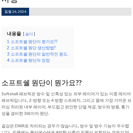
칠월 26, 2024
내용물
숨다
1
소프트쉘 원단이 뭔가요??
2
소프트쉘 원단 생산방법?
3
소프트쉘 원단의 일반적인 용도.
4
소프트쉘 원단의 장점
소프트쉘 원단이 뭔가요??
Softshell 패브릭은 방수 및 신축성 있는 외부 레이어가 있는 이중 레이어
패브릭입니다., 2-방향 또는 4 방향 스트레치, 그리고 몸에 가장 가까운 브
러싱 처리된 내부 레이어, 부드럽고 편안한 단열 제공, 방수와 방풍, 통기
성을 겸비한 3레이어 원단.
겉감은 DWR로 처리되는 경우가 많습니다., 방수 및 방수 기능이 우수합
니다.. 직물에는 폴리에스테르 4방향 신축성 직물이 포함되는 경우가 많