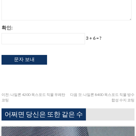
확인:
3 + 6 = ?
이전:
나일론 420D 옥스포드 직물 우레탄
다음 것:
나일론 840D 옥스포드 직물 방수
코팅
합성 수지 코팅
어쩌면 당신은 또한 같은 수