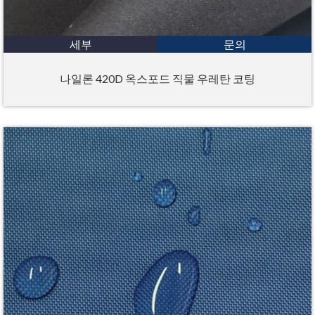
세부
문의
나일론 420D 옥스포드 직물 우레탄 코팅