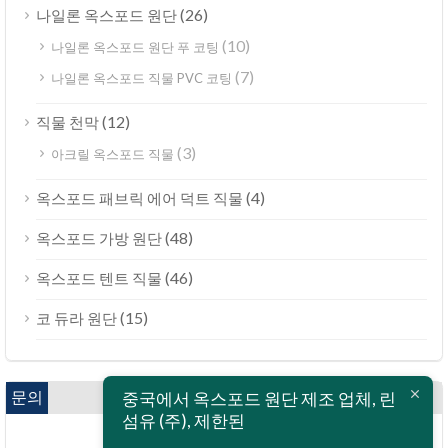
(26)
나일론 옥스포드 원단
(10)
나일론 옥스포드 원단 푸 코팅
(7)
나일론 옥스포드 직물 PVC 코팅
(12)
직물 천막
(3)
아크릴 옥스포드 직물
(4)
옥스포드 패브릭 에어 덕트 직물
(48)
옥스포드 가방 원단
(46)
옥스포드 텐트 직물
(15)
코 듀라 원단
문의
중국에서 옥스포드 원단 제조 업체, 린
섬유 (주), 제한된