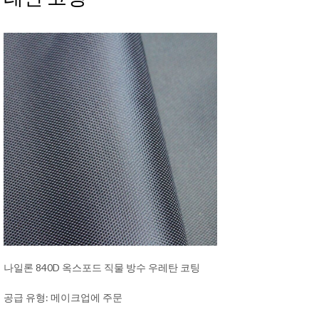
나일론 840D 옥스포드 직물 방수 우레탄 코팅
공급 유형: 메이크업에 주문