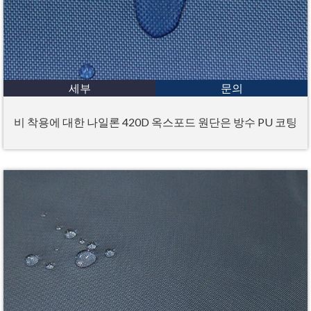
세부
문의
비 착용에 대한 나일론 420D 옥스포드 원단은 방수 PU 코팅