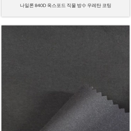
나일론 840D 옥스포드 직물 방수 우레탄 코팅