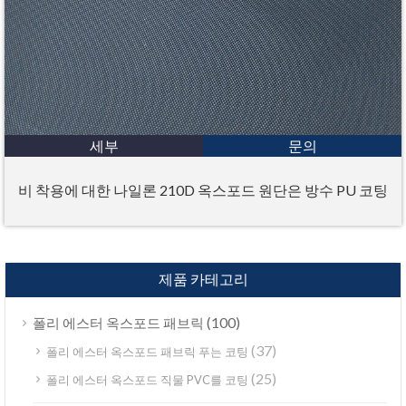
세부
문의
비 착용에 대한 나일론 210D 옥스포드 원단은 방수 PU 코팅
제품 카테고리
(100)
폴리 에스터 옥스포드 패브릭
(37)
폴리 에스터 옥스포드 패브릭 푸는 코팅
(25)
폴리 에스터 옥스포드 직물 PVC를 코팅