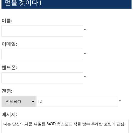
얻을 것이다 )
이름:
*
이메일:
*
핸드폰:
*
전령:
*
메시지: