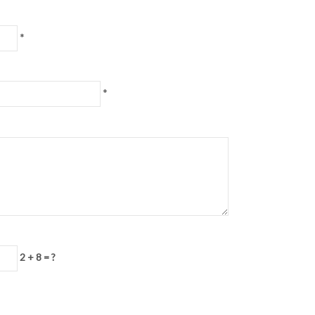
*
*
2 + 8 = ?