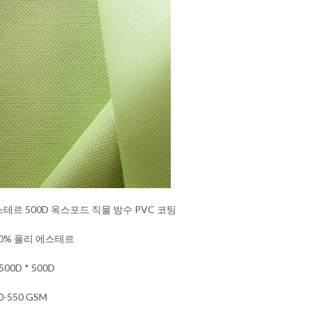
테르 500D 옥스포드 직물 방수 PVC 코팅
00% 폴리 에스테르
500D * 500D
0-550 GSM