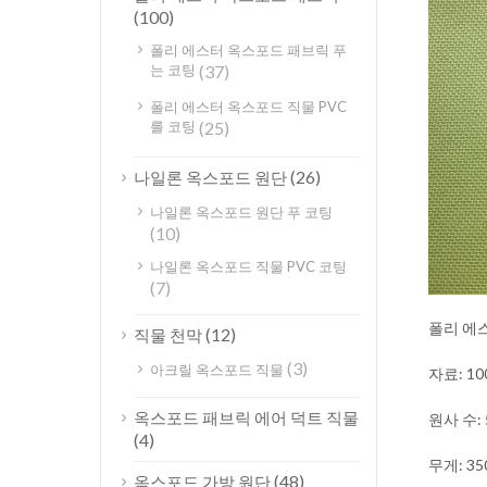
(100)
폴리 에스터 옥스포드 패브릭 푸
는 코팅
(37)
폴리 에스터 옥스포드 직물 PVC
를 코팅
(25)
(26)
나일론 옥스포드 원단
나일론 옥스포드 원단 푸 코팅
(10)
나일론 옥스포드 직물 PVC 코팅
(7)
폴리 에스
(12)
직물 천막
(3)
아크릴 옥스포드 직물
자료: 1
옥스포드 패브릭 에어 덕트 직물
원사 수: 
(4)
무게: 35
(48)
옥스포드 가방 원단