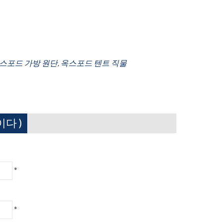
스포드 가방 원단
,
옥스포드 텐트 직물
다 )
*
*