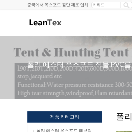
중국에서 옥스포드 원단 제조 업체
폴리 에스터 옥스포드 직물 PVC를
폴리
제품 카테고리
폴리 에스터 옥스포드 패브릭