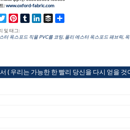
트:
www.oxford-fabric.com
acebook
Twitter
Pinterest
Tumblr
LinkedIn
Buffer
Share
 및 태그:
스터 옥스포드 직물 PVC를 코팅
,
폴리 에스터 옥스포드 패브릭
,
옥
서 ( 우리는 가능한 한 빨리 당신을 다시 얻을 것이