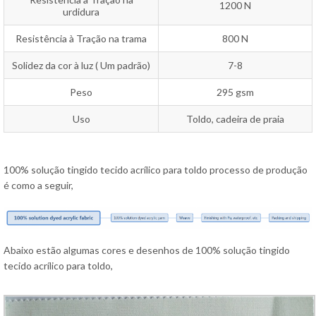
1200 N
urdidura
Resistência à Tração na trama
800 N
Solidez da cor à luz ( Um padrão)
7-8
Peso
295 gsm
Uso
Toldo, cadeira de praia
100% solução tingido tecido acrílico para toldo processo de produção
é como a seguir,
Abaixo estão algumas cores e desenhos de 100% solução tingido
tecido acrílico para toldo,