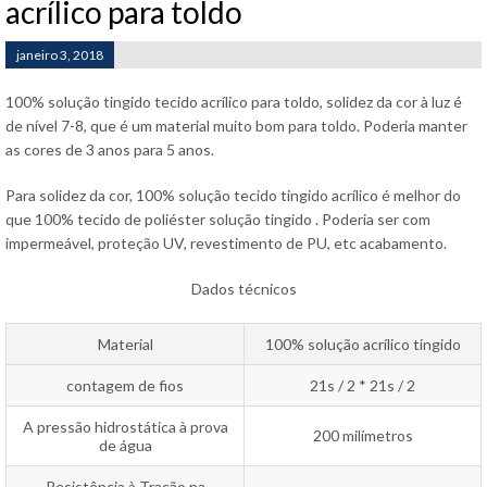
acrílico para toldo
janeiro 3, 2018
100% solução tingido tecido acrílico para toldo, solidez da cor à luz é
de nível 7-8, que é um material muito bom para toldo. Poderia manter
as cores de 3 anos para 5 anos.
Para solidez da cor, 100% solução tecido tingido acrílico é melhor do
que 100% tecido de poliéster solução tingido . Poderia ser com
impermeável, proteção UV, revestimento de PU, etc acabamento.
Dados técnicos
Material
100% solução acrílico tingido
contagem de fios
21s / 2 * 21s / 2
A pressão hidrostática à prova
200 milímetros
de água
Resistência à Tração na