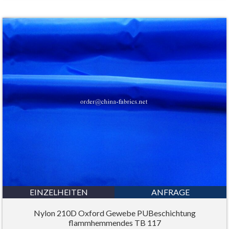
EINZELHEITEN
ANFRAGE
Nylon 210D Oxford Gewebe PUBeschichtung
flammhemmendes TB 117