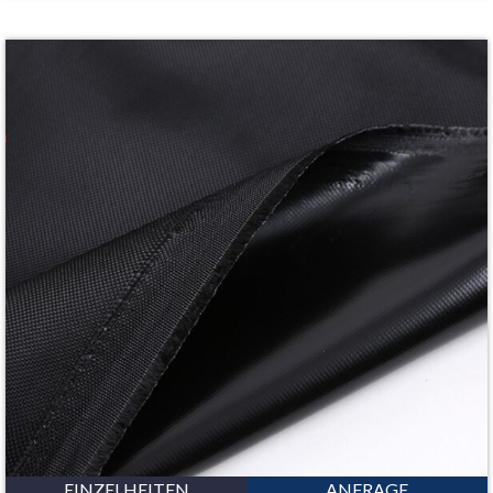
EINZELHEITEN
ANFRAGE