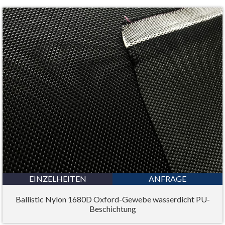
EINZELHEITEN
ANFRAGE
Ballistic Nylon 1680D Oxford-Gewebe wasserdicht PU-
Beschichtung