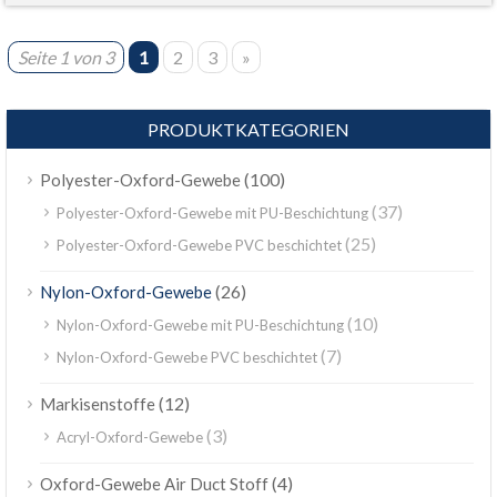
Seite 1 von 3
1
2
3
»
PRODUKTKATEGORIEN
(100)
Polyester-Oxford-Gewebe
(37)
Polyester-Oxford-Gewebe mit PU-Beschichtung
(25)
Polyester-Oxford-Gewebe PVC beschichtet
(26)
Nylon-Oxford-Gewebe
(10)
Nylon-Oxford-Gewebe mit PU-Beschichtung
(7)
Nylon-Oxford-Gewebe PVC beschichtet
(12)
Markisenstoffe
(3)
Acryl-Oxford-Gewebe
(4)
Oxford-Gewebe Air Duct Stoff