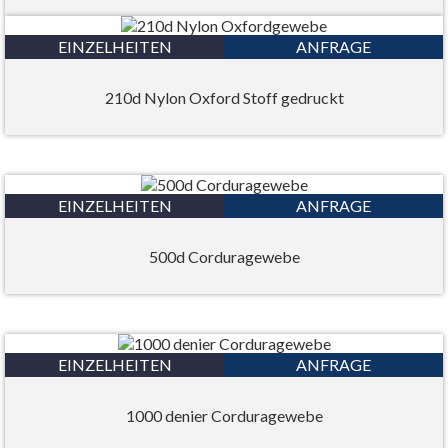
EINZELHEITEN
ANFRAGE
210d Nylon Oxford Stoff gedruckt
EINZELHEITEN
ANFRAGE
500d Corduragewebe
EINZELHEITEN
ANFRAGE
1000 denier Corduragewebe