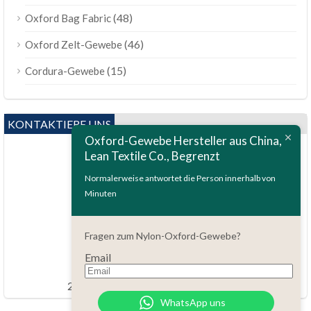
(48)
Oxford Bag Fabric
(46)
Oxford Zelt-Gewebe
(15)
Cordura-Gewebe
KONTAKTIERE UNS
Oxford-Gewebe Hersteller aus China,
Lean Textile Co., Begrenzt
Normalerweise antwortet die Person innerhalb von
Minuten
Fragen?
Fragen zum Nylon-Oxford-Gewebe?
86.15051486055
Email
order@china-fabrics.net
24 Stunden täglich 7 Tage pro Woche
WhatsApp uns