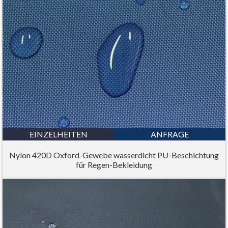
EINZELHEITEN
ANFRAGE
Nylon 420D Oxford-Gewebe wasserdicht PU-Beschichtung
für Regen-Bekleidung