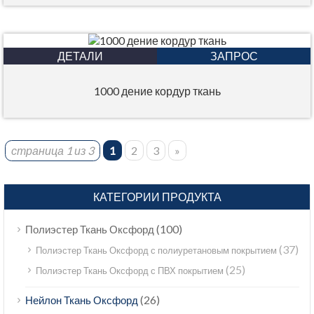
ДЕТАЛИ
ЗАПРОС
1000 дение кордур ткань
страница 1 из 3
1
2
3
»
КАТЕГОРИИ ПРОДУКТА
(100)
Полиэстер Ткань Оксфорд
(37)
Полиэстер Ткань Оксфорд с полиуретановым покрытием
(25)
Полиэстер Ткань Оксфорд с ПВХ покрытием
(26)
Нейлон Ткань Оксфорд