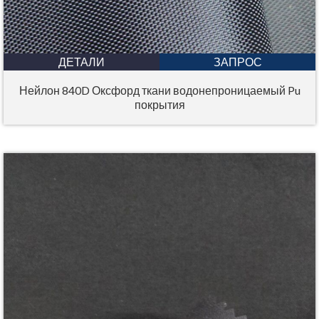
ДЕТАЛИ
ЗАПРОС
Нейлон 840D Оксфорд ткани водонепроницаемый Pu
покрытия