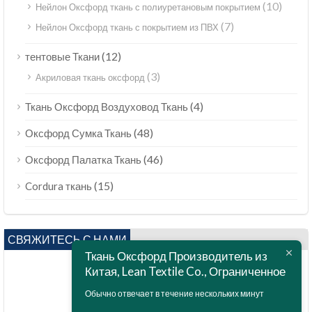
(10)
Нейлон Оксфорд ткань с полиуретановым покрытием
(7)
Нейлон Оксфорд ткань с покрытием из ПВХ
(12)
тентовые Ткани
(3)
Акриловая ткань оксфорд
(4)
Ткань Оксфорд Воздуховод Ткань
(48)
Оксфорд Сумка Ткань
(46)
Оксфорд Палатка Ткань
(15)
Cordura ткань
СВЯЖИТЕСЬ С НАМИ
Ткань Оксфорд Производитель из
Китая, Lean Textile Co., Ограниченное
Обычно отвечает в течение нескольких минут