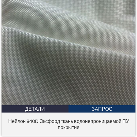
ДЕТАЛИ
ЗАПРОС
Нейлон 840D Оксфорд ткань водонепроницаемой ПУ
покрытие