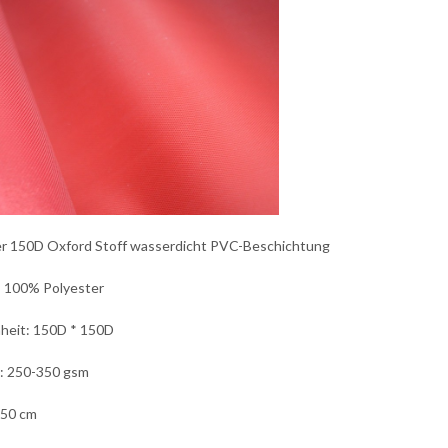
er 150D Oxford Stoff wasserdicht PVC-Beschichtung
: 100% Polyester
heit: 150D * 150D
: 250-350 gsm
150 cm