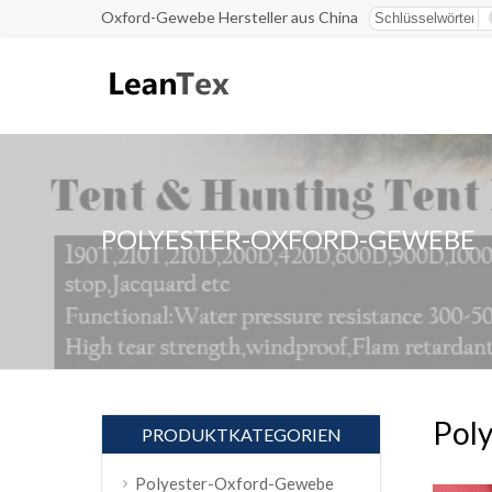
Oxford-Gewebe Hersteller aus China
POLYESTER-OXFORD-GEWEBE
Poly
PRODUKTKATEGORIEN
Polyester-Oxford-Gewebe