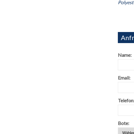
Polyes
Anfr
Name:
Email:
Telefon
Bote: