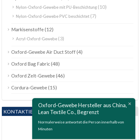
(10)
Nylon-Oxford-Gewebe mit PU-Beschichtung
(7)
Nylon-Oxford-Gewebe PVC beschichtet
(12)
Markisenstoffe
(3)
Acryl-Oxford-Gewebe
(4)
Oxford-Gewebe Air Duct Stoff
(48)
Oxford Bag Fabric
(46)
Oxford Zelt-Gewebe
(15)
Cordura-Gewebe
Oxford-Gewebe Hersteller aus China,
KONTAKTIERE UNS
Lean Textile Co., Begrenzt
Normalerweise antwortet die Person innerhalb von
Minuten