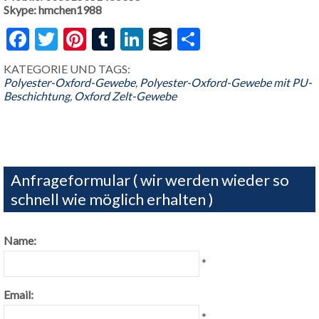
Skype: hmchen1988
Facebook
Twitter
Pinterest
Tumblr
LinkedIn
Buffer
Share
KATEGORIE UND TAGS:
Polyester-Oxford-Gewebe
,
Polyester-Oxford-Gewebe mit PU-
Beschichtung
,
Oxford Zelt-Gewebe
Anfrageformular ( wir werden wieder so
schnell wie möglich erhalten )
Name:
*
Email:
*