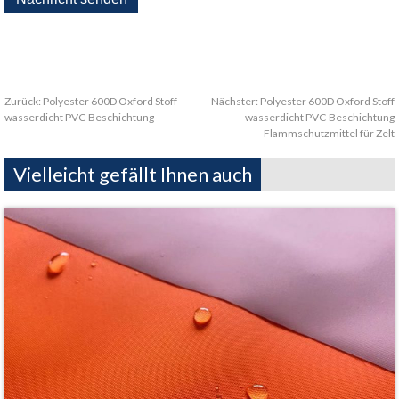
Zurück:
Polyester 600D Oxford Stoff
Nächster:
Polyester 600D Oxford Stoff
wasserdicht PVC-Beschichtung
wasserdicht PVC-Beschichtung
Flammschutzmittel für Zelt
Vielleicht gefällt Ihnen auch