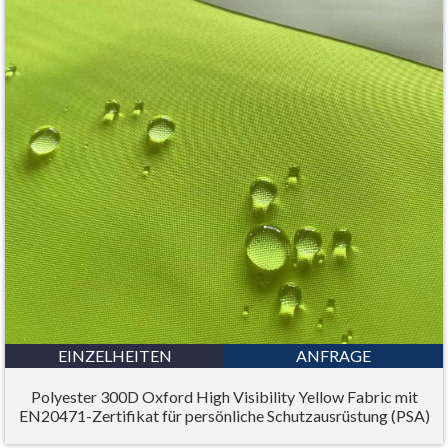
EINZELHEITEN
ANFRAGE
Polyester 300D Oxford High Visibility Yellow Fabric mit
EN20471-Zertifikat für persönliche Schutzausrüstung (PSA)