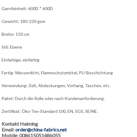
Garnfeinheit: 600D * 600D
Gewicht: 180-230 gsm
Breite: 150 cm
Stil: Ebene
Einfarbige, einfarbig
Fertig: Wasserdicht, Flammschutzmittel, PU-Beschichtung
Verwendung: Zelt, Abdeckungen, Vorhang, Taschen, etc.
Paket: Durch die Rolle oder nach Kundenanforderung.
Zertifikat: Öko-Tex-Standard 100, EN, SGS, SEINE.
Kontakt Haiming
Email:
order@china-fabrics.net
Mobile: 008615051486055