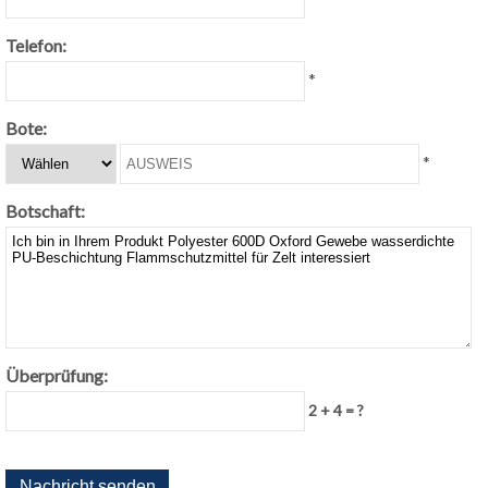
Telefon:
*
Bote:
*
Botschaft:
Überprüfung:
2 + 4 = ?