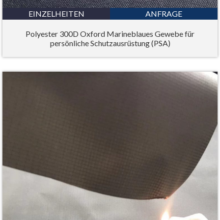
EINZELHEITEN
ANFRAGE
Polyester 300D Oxford Marineblaues Gewebe für
persönliche Schutzausrüstung (PSA)