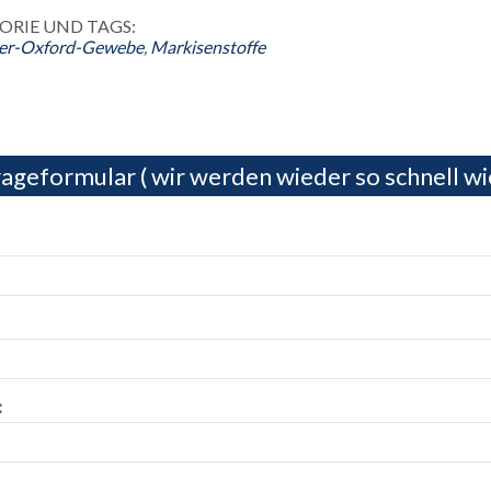
ORIE UND TAGS:
ter-Oxford-Gewebe
,
Markisenstoffe
ageformular ( wir werden wieder so schnell wi
: