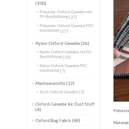
(100)
Polyester-Oxford-Gewebe mit
PU-Beschichtung
(37)
Polyester-Oxford-Gewebe PVC
beschichtet
(25)
(26)
Nylon-Oxford-Gewebe
Nylon-Oxford-Gewebe mit PU-
Beschichtung
(10)
Nylon-Oxford-Gewebe PVC
beschichtet
(7)
(12)
Markisenstoffe
(3)
Acryl-Oxford-Gewebe
Oxford-Gewebe Air Duct Stoff
(4)
Polyeste
(48)
Oxford Bag Fabric
Material