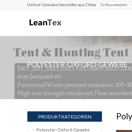
Oxford-Gewebe Hersteller aus China
POLYESTER-OXFORD-GEWEBE
Poly
PRODUKTKATEGORIEN
Polyester-Oxford-Gewebe