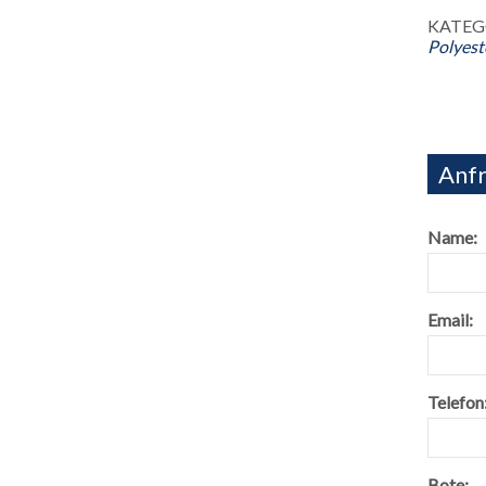
KATEG
Polyes
Anfr
Name:
Email:
Telefon
Bote: