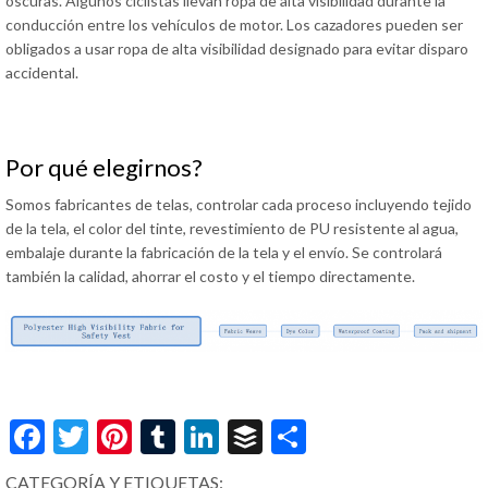
oscuras. Algunos ciclistas llevan ropa de alta visibilidad durante la
conducción entre los vehículos de motor. Los cazadores pueden ser
obligados a usar ropa de alta visibilidad designado para evitar disparo
accidental.
Por qué elegirnos?
Somos fabricantes de telas, controlar cada proceso incluyendo tejido
de la tela, el color del tinte, revestimiento de PU resistente al agua,
embalaje durante la fabricación de la tela y el envío. Se controlará
también la calidad, ahorrar el costo y el tiempo directamente.
Facebook
Twitter
Pinterest
Tumblr
LinkedIn
Buffer
Share
CATEGORÍA Y ETIQUETAS: