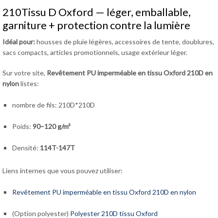
210Tissu D Oxford — léger, emballable,
garniture + protection contre la lumière
Idéal pour:
housses de pluie légères, accessoires de tente, doublures,
sacs compacts, articles promotionnels, usage extérieur léger.
Sur votre site,
Revêtement PU imperméable en tissu Oxford 210D en
nylon
listes:
nombre de fils: 210D*210D
Poids:
90–120 g/m²
Densité:
114T-147T
Liens internes que vous pouvez utiliser:
Revêtement PU imperméable en tissu Oxford 210D en nylon
(Option polyester)
Polyester 210D tissu Oxford