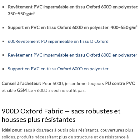
Revêtement PVC imperméable en tissu Oxford 600D en polyester
:
350–550 g/m²
Support en PVC en tissu Oxford 600D en polyester
:
400–550 g/m²
600Revêtement PU imperméable en tissu D Oxford
Revêtement PVC imperméable en tissu Oxford 600D en polyester
Support en PVC en tissu Oxford 600D en polyester
Conseil à l'acheteur:
Pour 600D, je confirme toujours
PU contre PVC
et cible
GSM
. Le « 600D » seul ne suffit pas.
900D Oxford Fabric — sacs robustes et
housses plus résistantes
Idéal pour:
sacs à dos/sacs à outils plus résistants, couvertures plus
solides, produits nécessitant plus de structure et de résistance à