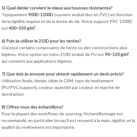
5) Quel denier convient le mieux aux housses résistantes?
Typiquement
900D-1200D
(souvent enduit/dos en PVC) en fonction
de la rigidité requise et de la durée de vie. Votre support PVC 1200D
est
400–550 g/m²
.
6) Puis-je utiliser le 210D pour les tentes?
Oui pour certains composants de tente ou des constructions plus
légères. Votre option en nylon 210D enduit de PU est
90–120 g/m²
,
qui convient aux applications légères.
7) Que dois-je envoyer pour obtenir rapidement un devis précis?
Utilisation finale, denier, cibler le GSM, type de revêtement
(PU/PVC/support), couleur, quantité par couleur, et marché de
destination.
8) Offrez-vous des échantillons?
Pour la plupart des workflows de sourcing, l'échantillonnage est
recommandé, en particulier lorsqu'il est ressenti à la main, rigidité, et la
qualité du revêtement est importante.