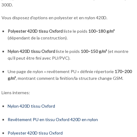
300D.
Vous disposez d'options en polyester et en nylon 420D.
Polyester 420D tissu Oxford
liste le poids
100–180 g/m²
(dépendant de la construction).
Nylon 420D tissu Oxford
liste le poids
100–150 g/m²
(et montre
qu'il peut être fini avec PU/PVC).
Une page de nylon « revêtement PU » définie répertorie
170–200
g/m²
, montrant comment la finition/la structure change GSM.
Liens internes:
Nylon 420D tissu Oxford
Revêtement PU en tissu Oxford 420D en nylon
Polyester 420D tissu Oxford