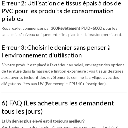
Erreur 2: Utilisation de tissus épais à dos de
PVC pour les produits de consommation
pliables
Réparez-le: commencer par
300Revêtement PU D–600D
pour les
sacs; mise à niveau uniquement si les plaintes d'abrasion persistent.
Erreur 3: Choisir le denier sans penser à
l'environnement d'utilisation
Si votre produit est placé à l'extérieur au soleil, envisagez des options
de teinture dans la masse/de finition extérieure : vos tissus destinés
aux auvents incluent des revêtements comme l'acrylique avec des
allégations liées aux UV (Par exemple, FPU 40+ inscription).
6) FAQ (Les acheteurs les demandent
tous les jours)
1) Un denier plus élevé est-il toujours meilleur?
Pas toujours. Un denier plus élevé augmente souvent la durabilité,