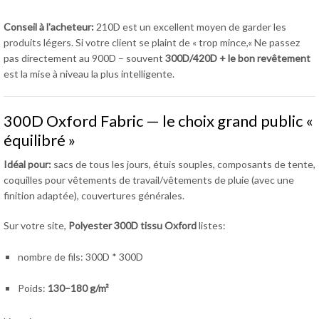
Conseil à l'acheteur:
210D est un excellent moyen de garder les
produits légers. Si votre client se plaint de « trop mince,« Ne passez
pas directement au 900D – souvent
300D/420D + le bon revêtement
est la mise à niveau la plus intelligente.
300D Oxford Fabric — le choix grand public «
équilibré »
Idéal pour:
sacs de tous les jours, étuis souples, composants de tente,
coquilles pour vêtements de travail/vêtements de pluie (avec une
finition adaptée), couvertures générales.
Sur votre site,
Polyester 300D tissu Oxford
listes:
nombre de fils: 300D * 300D
Poids:
130–180 g/m²