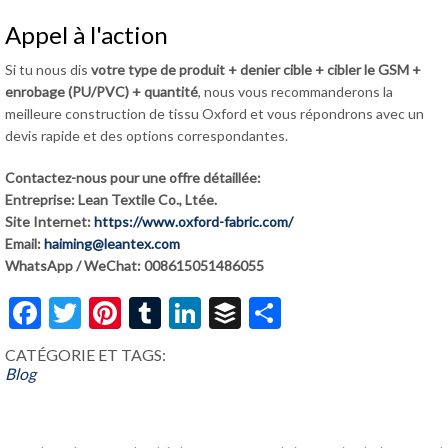
Appel à l'action
Si tu nous dis
votre type de produit + denier cible + cibler le GSM +
enrobage (PU/PVC) + quantité
, nous vous recommanderons la
meilleure construction de tissu Oxford et vous répondrons avec un
devis rapide et des options correspondantes.
Contactez-nous pour une offre détaillée:
Entreprise: Lean Textile Co., Ltée.
Site Internet:
https://www.oxford-fabric.com/
Email:
haiming@leantex.com
WhatsApp / WeChat: 008615051486055
Facebook
Twitter
Pinterest
Tumblr
LinkedIn
Buffer
Share
CATÉGORIE ET ​​TAGS:
Blog