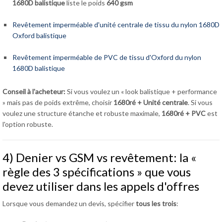
1680D balistique
liste le poids
640 gsm
Revêtement imperméable d'unité centrale de tissu du nylon 1680D
Oxford balistique
Revêtement imperméable de PVC de tissu d'Oxford du nylon
1680D balistique
Conseil à l'acheteur:
Si vous voulez un « look balistique + performance
» mais pas de poids extrême, choisir
1680ré + Unité centrale
. Si vous
voulez une structure étanche et robuste maximale,
1680ré + PVC
est
l'option robuste.
4) Denier vs GSM vs revêtement: la «
règle des 3 spécifications » que vous
devez utiliser dans les appels d'offres
Lorsque vous demandez un devis, spécifier
tous les trois
: