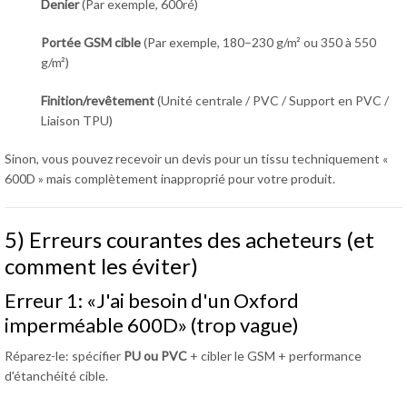
Denier
(Par exemple, 600ré)
Portée GSM cible
(Par exemple, 180–230 g/m² ou 350 à 550
g/m²)
Finition/revêtement
(Unité centrale / PVC / Support en PVC /
Liaison TPU)
Sinon, vous pouvez recevoir un devis pour un tissu techniquement «
600D » mais complètement inapproprié pour votre produit.
5) Erreurs courantes des acheteurs (et
comment les éviter)
Erreur 1: «J'ai besoin d'un Oxford
imperméable 600D» (trop vague)
Réparez-le: spécifier
PU ou PVC
+ cibler le GSM + performance
d'étanchéité cible.