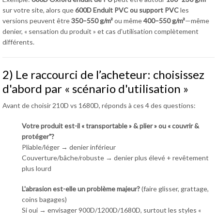
sur votre site, alors que
600D Enduit PVC ou support PVC
les
versions peuvent être
350–550 g/m²
ou même
400–550 g/m²
—même
denier, « sensation du produit » et cas d'utilisation complètement
différents.
2) Le raccourci de l’acheteur: choisissez
d'abord par « scénario d'utilisation »
Avant de choisir 210D vs 1680D, réponds à ces 4 des questions:
Votre produit est-il « transportable » & plier » ou « couvrir &
protéger"?
Pliable/léger → denier inférieur
Couverture/bâche/robuste → denier plus élevé + revêtement
plus lourd
L'abrasion est-elle un problème majeur?
(faire glisser, grattage,
coins bagages)
Si oui → envisager 900D/1200D/1680D, surtout les styles «