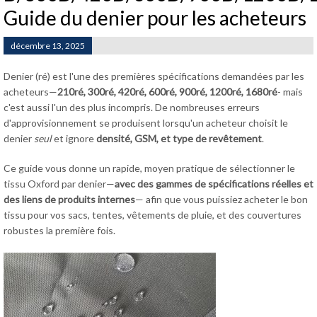
Guide du denier pour les acheteurs
décembre 13, 2025
Denier (ré) est l'une des premières spécifications demandées par les
acheteurs—
210ré, 300ré, 420ré, 600ré, 900ré, 1200ré, 1680ré
- mais
c'est aussi l'un des plus incompris. De nombreuses erreurs
d'approvisionnement se produisent lorsqu'un acheteur choisit le
denier
seul
et ignore
densité, GSM, et type de revêtement
.
Ce guide vous donne un rapide, moyen pratique de sélectionner le
tissu Oxford par denier—
avec des gammes de spécifications réelles et
des liens de produits internes
— afin que vous puissiez acheter le bon
tissu pour vos sacs, tentes, vêtements de pluie, et des couvertures
robustes la première fois.