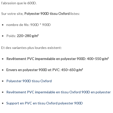
l’abrasion que le 600D.
Sur votre site,
Polyester 900D tissu Oxford
listes:
nombre de fils: 900D * 900D
Poids:
220–280 g/m²
Et des variantes plus lourdes existent:
Revêtement PVC imperméable en polyester 900D
:
400–550 g/m²
Envers en polyester 900D et PVC
:
450–650 g/m²
Polyester 900D tissu Oxford
Revêtement PVC imperméable en tissu Oxford 900D en polyester
Support en PVC en tissu Oxford polyester 900D