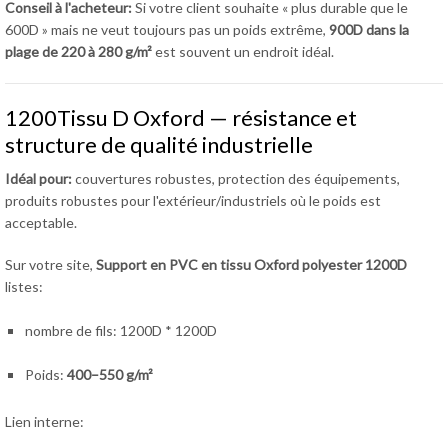
Conseil à l'acheteur:
Si votre client souhaite « plus durable que le
600D » mais ne veut toujours pas un poids extrême,
900D dans la
plage de 220 à 280 g/m²
est souvent un endroit idéal.
1200Tissu D Oxford — résistance et
structure de qualité industrielle
Idéal pour:
couvertures robustes, protection des équipements,
produits robustes pour l'extérieur/industriels où le poids est
acceptable.
Sur votre site,
Support en PVC en tissu Oxford polyester 1200D
listes:
nombre de fils: 1200D * 1200D
Poids:
400–550 g/m²
Lien interne: