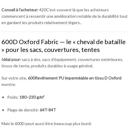
Conseil à l'acheteur:
420C'est souvent là que les acheteurs
commencent à ressentir une amélioration notable de la durabilité tout
en gardant les produits relativement légers..
600D Oxford Fabric — le « cheval de bataille
» pour les sacs, couvertures, tentes
Idéal pour:
sacs à dos, sacs d'équipement, couvertures extérieures,
tissus de tente, produits durables à usage général.
Sur votre site,
600Revêtement PU imperméable en tissu D Oxford
montre:
Poids:
180–230 g/m²
Plage de densité:
64T-84T
Mais le 600D peut aussi être beaucoup plus lourd: