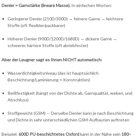
Denier = Garnstärke (lineare Masse).
In einfachen Worten:
Geringerer Denier (210D/300D) → feinere Garne → leichtere
Stoffe (oft flexibler/packbarer)
Höherer Denier (900D/1200D/1680D) → dickere Garne →
schwerer, härtere Stoffe (oft abriebfester)
Aber der Leugner sagt es Ihnen NICHT automatisch:
Wasserdichtigkeitsniveau (das ist hauptsächlich
Beschichtung/Laminierung + Konstruktion)
Reißfestigkeit (hängt von der Dichte ab, Garnqualität, weben, und
Abschluss)
Stoffgewicht (GSM) — Derselbe Denier kann je nach Beschichtung
und Dichte in sehr unterschiedlichen GSM-Aufbauten auftreten
Beispiel:
600D PU-beschichtetes Oxford
kann in der Nähe sein
180–