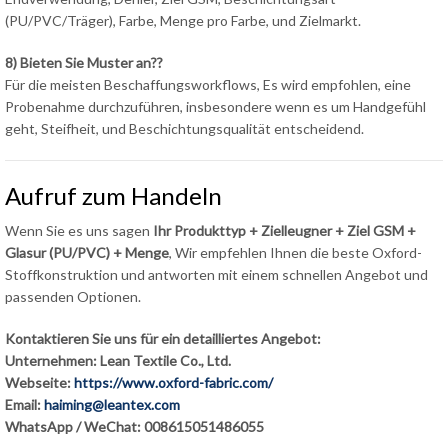
(PU/PVC/Träger), Farbe, Menge pro Farbe, und Zielmarkt.
8) Bieten Sie Muster an??
Für die meisten Beschaffungsworkflows, Es wird empfohlen, eine
Probenahme durchzuführen, insbesondere wenn es um Handgefühl
geht, Steifheit, und Beschichtungsqualität entscheidend.
Aufruf zum Handeln
Wenn Sie es uns sagen
Ihr Produkttyp + Zielleugner + Ziel GSM +
Glasur (PU/PVC) + Menge
, Wir empfehlen Ihnen die beste Oxford-
Stoffkonstruktion und antworten mit einem schnellen Angebot und
passenden Optionen.
Kontaktieren Sie uns für ein detailliertes Angebot:
Unternehmen: Lean Textile Co., Ltd.
Webseite:
https://www.oxford-fabric.com/
Email:
haiming@leantex.com
WhatsApp / WeChat: 008615051486055