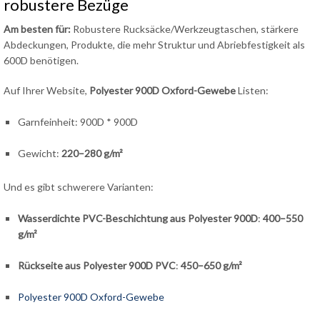
robustere Bezüge
Am besten für:
Robustere Rucksäcke/Werkzeugtaschen, stärkere
Abdeckungen, Produkte, die mehr Struktur und Abriebfestigkeit als
600D benötigen.
Auf Ihrer Website,
Polyester 900D Oxford-Gewebe
Listen:
Garnfeinheit: 900D * 900D
Gewicht:
220–280 g/m²
Und es gibt schwerere Varianten:
Wasserdichte PVC-Beschichtung aus Polyester 900D
:
400–550
g/m²
Rückseite aus Polyester 900D PVC
:
450–650 g/m²
Polyester 900D Oxford-Gewebe