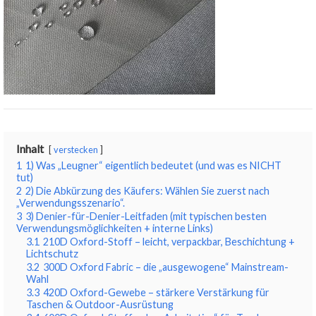
Inhalt
verstecken
1
1) Was „Leugner“ eigentlich bedeutet (und was es NICHT
tut)
2
2) Die Abkürzung des Käufers: Wählen Sie zuerst nach
„Verwendungsszenario“.
3
3) Denier-für-Denier-Leitfaden (mit typischen besten
Verwendungsmöglichkeiten + interne Links)
3.1
210D Oxford-Stoff – leicht, verpackbar, Beschichtung +
Lichtschutz
3.2
300D Oxford Fabric – die „ausgewogene“ Mainstream-
Wahl
3.3
420D Oxford-Gewebe – stärkere Verstärkung für
Taschen & Outdoor-Ausrüstung