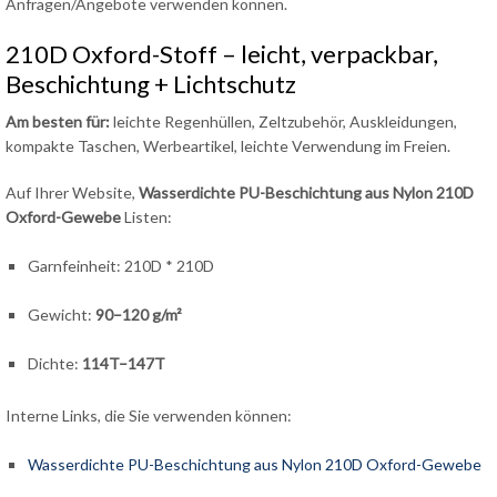
Anfragen/Angebote verwenden können.
210D Oxford-Stoff – leicht, verpackbar,
Beschichtung + Lichtschutz
Am besten für:
leichte Regenhüllen, Zeltzubehör, Auskleidungen,
kompakte Taschen, Werbeartikel, leichte Verwendung im Freien.
Auf Ihrer Website,
Wasserdichte PU-Beschichtung aus Nylon 210D
Oxford-Gewebe
Listen:
Garnfeinheit: 210D * 210D
Gewicht:
90–120 g/m²
Dichte:
114T–147T
Interne Links, die Sie verwenden können:
Wasserdichte PU-Beschichtung aus Nylon 210D Oxford-Gewebe