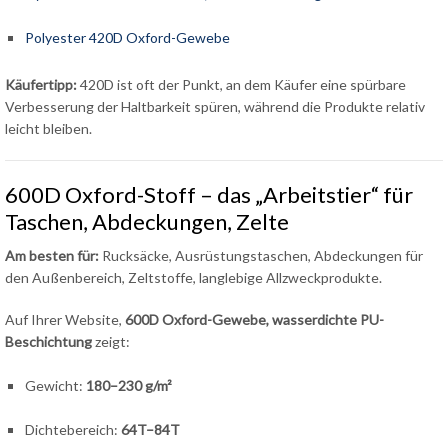
Polyester 420D Oxford-Gewebe
Käufertipp:
420D ist oft der Punkt, an dem Käufer eine spürbare
Verbesserung der Haltbarkeit spüren, während die Produkte relativ
leicht bleiben.
600D Oxford-Stoff – das „Arbeitstier“ für
Taschen, Abdeckungen, Zelte
Am besten für:
Rucksäcke, Ausrüstungstaschen, Abdeckungen für
den Außenbereich, Zeltstoffe, langlebige Allzweckprodukte.
Auf Ihrer Website,
600D Oxford-Gewebe, wasserdichte PU-
Beschichtung
zeigt:
Gewicht:
180–230 g/m²
Dichtebereich:
64T–84T