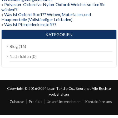
»
Polyester-Oxford vs. Nylon-Oxford: Welches sollten Sie
wählen??
»
Was ist Oxford-Stoff?? Weben, Materialien, und
Hauptvorteile (Vollständiger Leitfaden)
»
Was ist Pferdedeckenstoff??
KATEGORIEN
(16)
Blog
(0)
Nachrichten
Copyright © 2016-2024 Lean Textile Co., Begrenzt Alle Rechte
vorbehalten
Zuhause
Produkt
Unser Unternehmen
Kontaktiere uns