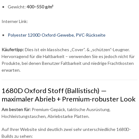
Gewicht:
400–550 g/m²
Interner Link:
Polyester 1200D Oxford-Gewebe, PVC-Rückseite
Käufertipp:
Dies ist ein klassisches „Cover“. & „schützen“-Leugner.
Hervorragend für die Haltbarkeit – verwenden Sie es jedoch nicht für
Produkte, bei denen Benutzer Faltbarkeit und niedrige Frachtkosten
erwarten.
1680D Oxford Stoff (Ballistisch) —
maximaler Abrieb + Premium-robuster Look
Am besten für:
Premium-Gepäck, taktische Ausrüstung,
Hochleistungstaschen, Abriebstarke Platten.
Auf Ihrer Website sind deutlich zwei sehr unterschiedliche 1680D-
Builds zu sehen: