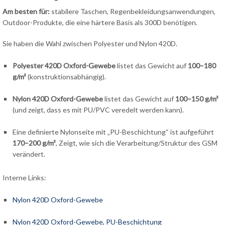
Am besten für:
stabilere Taschen, Regenbekleidungsanwendungen,
Outdoor-Produkte, die eine härtere Basis als 300D benötigen.
Sie haben die Wahl zwischen Polyester und Nylon 420D.
Polyester 420D Oxford-Gewebe
listet das Gewicht auf
100–180
g/m²
(konstruktionsabhängig).
Nylon 420D Oxford-Gewebe
listet das Gewicht auf
100–150 g/m²
(und zeigt, dass es mit PU/PVC veredelt werden kann).
Eine definierte Nylonseite mit „PU-Beschichtung“ ist aufgeführt
170–200 g/m²
, Zeigt, wie sich die Verarbeitung/Struktur des GSM
verändert.
Interne Links:
Nylon 420D Oxford-Gewebe
Nylon 420D Oxford-Gewebe, PU-Beschichtung