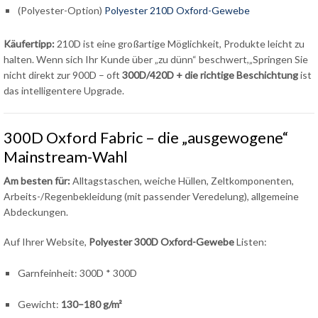
(Polyester-Option)
Polyester 210D Oxford-Gewebe
Käufertipp:
210D ist eine großartige Möglichkeit, Produkte leicht zu
halten. Wenn sich Ihr Kunde über „zu dünn“ beschwert,„Springen Sie
nicht direkt zur 900D – oft
300D/420D + die richtige Beschichtung
ist
das intelligentere Upgrade.
300D Oxford Fabric – die „ausgewogene“
Mainstream-Wahl
Am besten für:
Alltagstaschen, weiche Hüllen, Zeltkomponenten,
Arbeits-/Regenbekleidung (mit passender Veredelung), allgemeine
Abdeckungen.
Auf Ihrer Website,
Polyester 300D Oxford-Gewebe
Listen:
Garnfeinheit: 300D * 300D
Gewicht:
130–180 g/m²