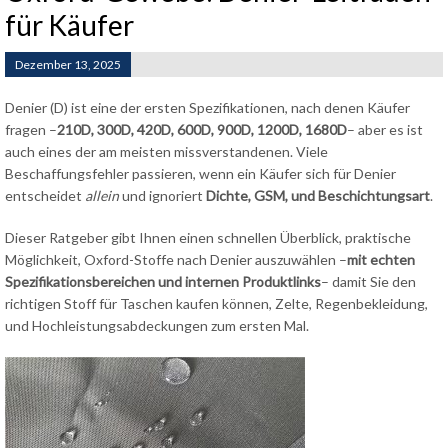
für Käufer
Dezember 13, 2025
Denier (D) ist eine der ersten Spezifikationen, nach denen Käufer
fragen –
210D, 300D, 420D, 600D, 900D, 1200D, 1680D
– aber es ist
auch eines der am meisten missverstandenen. Viele
Beschaffungsfehler passieren, wenn ein Käufer sich für Denier
entscheidet
allein
und ignoriert
Dichte, GSM, und Beschichtungsart
.
Dieser Ratgeber gibt Ihnen einen schnellen Überblick, praktische
Möglichkeit, Oxford-Stoffe nach Denier auszuwählen –
mit echten
Spezifikationsbereichen und internen Produktlinks
– damit Sie den
richtigen Stoff für Taschen kaufen können, Zelte, Regenbekleidung,
und Hochleistungsabdeckungen zum ersten Mal.