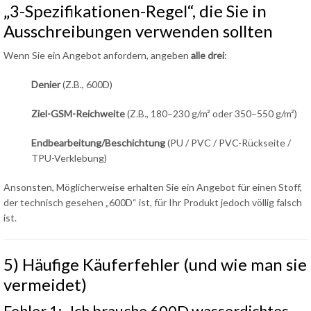
„3-Spezifikationen-Regel“, die Sie in
Ausschreibungen verwenden sollten
Wenn Sie ein Angebot anfordern, angeben
alle drei
:
Denier
(Z.B., 600D)
Ziel-GSM-Reichweite
(Z.B., 180–230 g/m² oder 350–550 g/m²)
Endbearbeitung/Beschichtung
(PU / PVC / PVC-Rückseite /
TPU-Verklebung)
Ansonsten, Möglicherweise erhalten Sie ein Angebot für einen Stoff,
der technisch gesehen „600D“ ist, für Ihr Produkt jedoch völlig falsch
ist.
5) Häufige Käuferfehler (und wie man sie
vermeidet)
Fehler 1: „Ich brauche 600D wasserdichtes