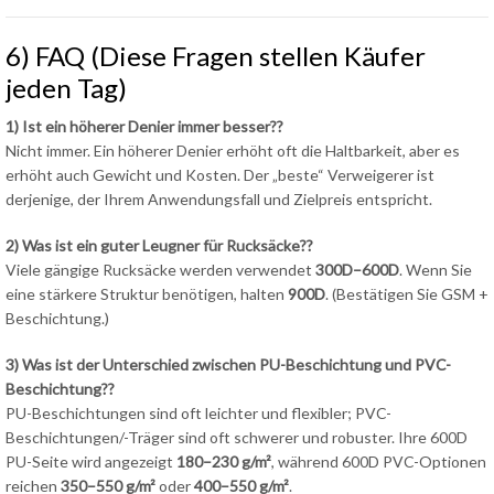
6) FAQ (Diese Fragen stellen Käufer
jeden Tag)
1) Ist ein höherer Denier immer besser??
Nicht immer. Ein höherer Denier erhöht oft die Haltbarkeit, aber es
erhöht auch Gewicht und Kosten. Der „beste“ Verweigerer ist
derjenige, der Ihrem Anwendungsfall und Zielpreis entspricht.
2) Was ist ein guter Leugner für Rucksäcke??
Viele gängige Rucksäcke werden verwendet
300D–600D
. Wenn Sie
eine stärkere Struktur benötigen, halten
900D
. (Bestätigen Sie GSM +
Beschichtung.)
3) Was ist der Unterschied zwischen PU-Beschichtung und PVC-
Beschichtung??
PU-Beschichtungen sind oft leichter und flexibler; PVC-
Beschichtungen/-Träger sind oft schwerer und robuster. Ihre 600D
PU-Seite wird angezeigt
180–230 g/m²
, während 600D PVC-Optionen
reichen
350–550 g/m²
oder
400–550 g/m²
.