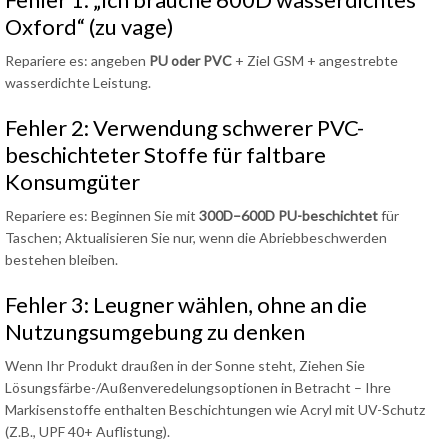
Oxford“ (zu vage)
Repariere es: angeben
PU oder PVC
+ Ziel GSM + angestrebte
wasserdichte Leistung.
Fehler 2: Verwendung schwerer PVC-
beschichteter Stoffe für faltbare
Konsumgüter
Repariere es: Beginnen Sie mit
300D–600D PU-beschichtet
für
Taschen; Aktualisieren Sie nur, wenn die Abriebbeschwerden
bestehen bleiben.
Fehler 3: Leugner wählen, ohne an die
Nutzungsumgebung zu denken
Wenn Ihr Produkt draußen in der Sonne steht, Ziehen Sie
Lösungsfärbe-/Außenveredelungsoptionen in Betracht – Ihre
Markisenstoffe enthalten Beschichtungen wie Acryl mit UV-Schutz
(Z.B., UPF 40+ Auflistung).