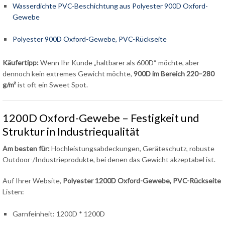
Wasserdichte PVC-Beschichtung aus Polyester 900D Oxford-
Gewebe
Polyester 900D Oxford-Gewebe, PVC-Rückseite
Käufertipp:
Wenn Ihr Kunde „haltbarer als 600D“ möchte, aber
dennoch kein extremes Gewicht möchte,
900D im Bereich 220–280
g/m²
ist oft ein Sweet Spot.
1200D Oxford-Gewebe – Festigkeit und
Struktur in Industriequalität
Am besten für:
Hochleistungsabdeckungen, Geräteschutz, robuste
Outdoor-/Industrieprodukte, bei denen das Gewicht akzeptabel ist.
Auf Ihrer Website,
Polyester 1200D Oxford-Gewebe, PVC-Rückseite
Listen:
Garnfeinheit: 1200D * 1200D