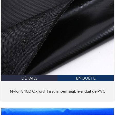
DÉTAILS
ENQUÊTE
Nylon 840D Oxford Tissu imperméable enduit de PVC