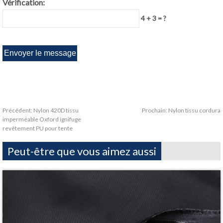
Vérification:
4 + 3 = ?
Précédent:
Nylon 420D tissu
Prochain:
Nylon tissu cordura
imperméable Oxford ignifuge
revêtement PU pour tente
Peut-être que vous aimez aussi