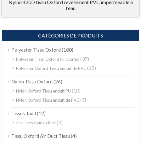
Nylon 420D tissu Oxford revêtement PVC imperméable à
l'eau
CATÉGORIES DE PRODUITS
(100)
Polyester Tissu Oxford
(37)
Polyester Tissu Oxford Pu Coated
(25)
Polyester Oxford Tissu enduit de PVC
(26)
Nylon Tissu Oxford
(10)
Nylon Oxford Tissu enduit PU
(7)
Nylon Oxford Tissu enduit de PVC
(12)
Tissus Taud
(3)
tissu acrylique oxford
(4)
Tissu Oxford Air Duct Tissu