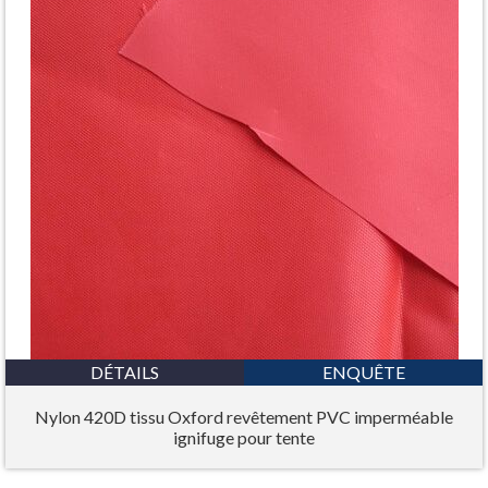
DÉTAILS
ENQUÊTE
Nylon 420D tissu Oxford revêtement PVC imperméable
ignifuge pour tente