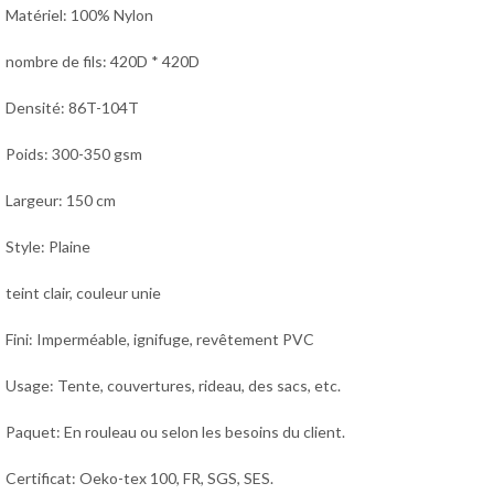
Matériel: 100% Nylon
nombre de fils: 420D * 420D
Densité: 86T-104T
Poids: 300-350 gsm
Largeur: 150 cm
Style: Plaine
teint clair, couleur unie
Fini: Imperméable, ignifuge, revêtement PVC
Usage: Tente, couvertures, rideau, des sacs, etc.
Paquet: En rouleau ou selon les besoins du client.
Certificat: Oeko-tex 100, FR, SGS, SES.