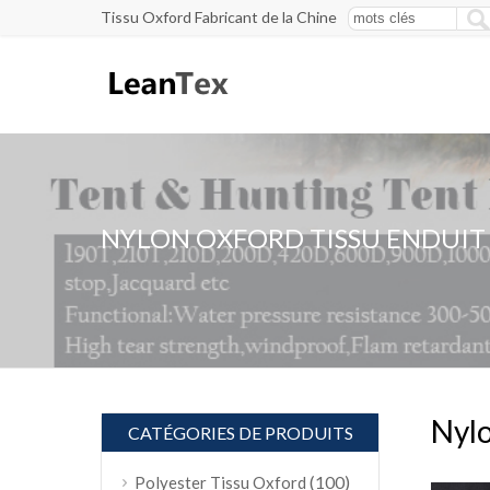
Tissu Oxford Fabricant de la Chine
NYLON OXFORD TISSU ENDUIT
Nylo
CATÉGORIES DE PRODUITS
(100)
Polyester Tissu Oxford