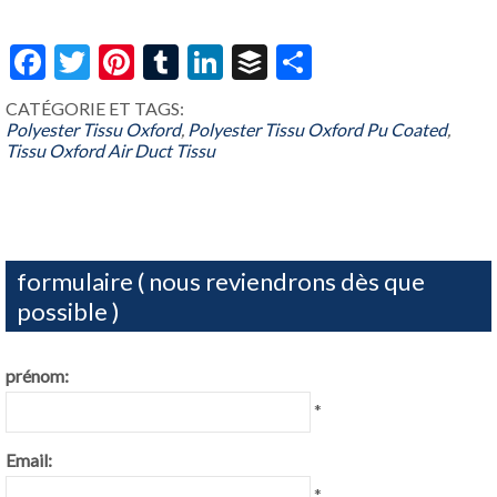
Facebook
Twitter
Pinterest
Tumblr
LinkedIn
Buffer
Share
CATÉGORIE ET ​​TAGS:
Polyester Tissu Oxford
,
Polyester Tissu Oxford Pu Coated
,
Tissu Oxford Air Duct Tissu
formulaire ( nous reviendrons dès que
possible )
prénom:
*
Email:
*