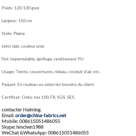
Poids: 120-130 gsm
Largeur: 150 cm
Style: Plaine
teint clair, couleur unie
Fini: Imperméable, ignifuge, revêtement PU
Usage: Tente, couvertures, rideau, conduit d'air, etc.
Paquet: En rouleau ou selon les besoins du client.
Certificat: Oeko-tex 100, FR, SGS, SES.
contacter Haiming
Email:
order@china-fabrics.net
Mobile: 008615051486055
Skype: hmchen1988
WeChat &WhatsApp: 008615051486055