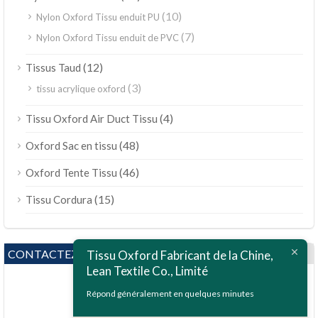
(10)
Nylon Oxford Tissu enduit PU
(7)
Nylon Oxford Tissu enduit de PVC
(12)
Tissus Taud
(3)
tissu acrylique oxford
(4)
Tissu Oxford Air Duct Tissu
(48)
Oxford Sac en tissu
(46)
Oxford Tente Tissu
(15)
Tissu Cordura
CONTACTEZ NOUS
Tissu Oxford Fabricant de la Chine,
Lean Textile Co., Limité
Répond généralement en quelques minutes