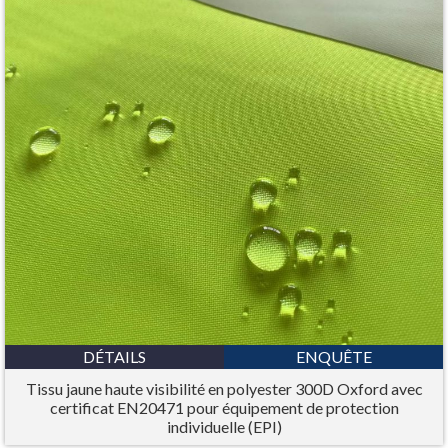
DÉTAILS
ENQUÊTE
Tissu jaune haute visibilité en polyester 300D Oxford avec
certificat EN20471 pour équipement de protection
individuelle (EPI)