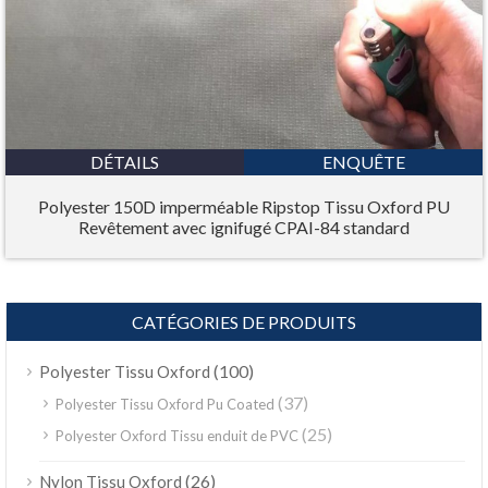
DÉTAILS
ENQUÊTE
Polyester 150D imperméable Ripstop Tissu Oxford PU
Revêtement avec ignifugé CPAI-84 standard
CATÉGORIES DE PRODUITS
(100)
Polyester Tissu Oxford
(37)
Polyester Tissu Oxford Pu Coated
(25)
Polyester Oxford Tissu enduit de PVC
(26)
Nylon Tissu Oxford