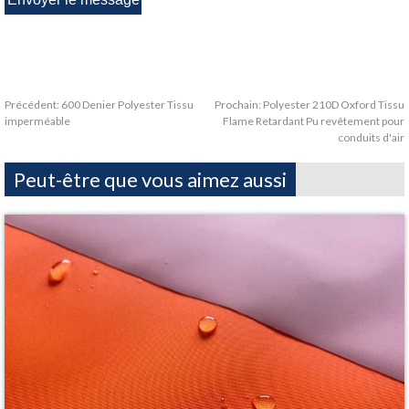
Précédent:
600 Denier Polyester Tissu
Prochain:
Polyester 210D Oxford Tissu
imperméable
Flame Retardant Pu revêtement pour
conduits d'air
Peut-être que vous aimez aussi