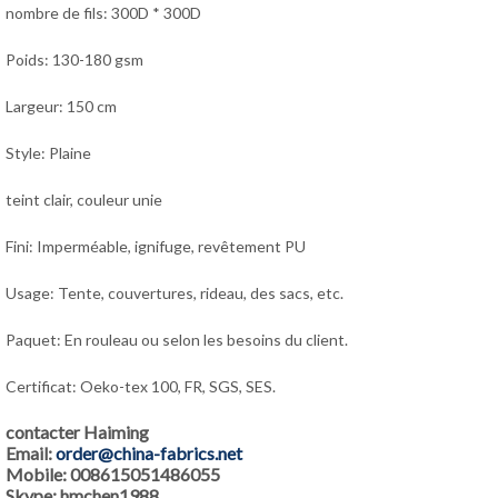
nombre de fils: 300D * 300D
Poids: 130-180 gsm
Largeur: 150 cm
Style: Plaine
teint clair, couleur unie
Fini: Imperméable, ignifuge, revêtement PU
Usage: Tente, couvertures, rideau, des sacs, etc.
Paquet: En rouleau ou selon les besoins du client.
Certificat: Oeko-tex 100, FR, SGS, SES.
contacter Haiming
Email:
order@china-fabrics.net
Mobile: 008615051486055
Skype: hmchen1988