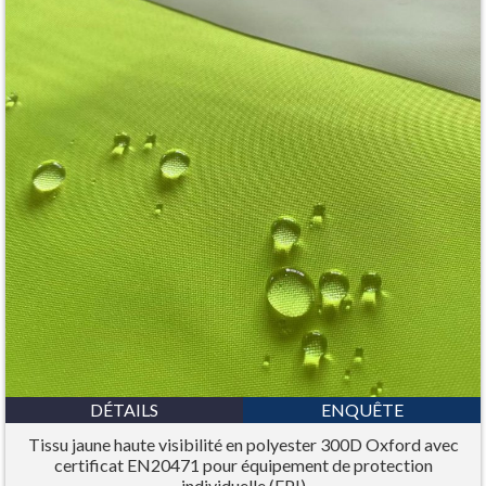
DÉTAILS
ENQUÊTE
Tissu jaune haute visibilité en polyester 300D Oxford avec
certificat EN20471 pour équipement de protection
individuelle (EPI)