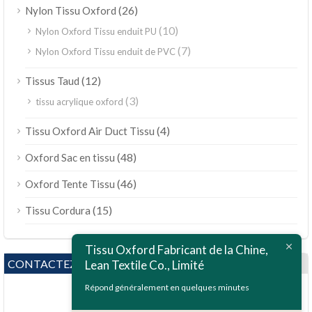
(26)
Nylon Tissu Oxford
(10)
Nylon Oxford Tissu enduit PU
(7)
Nylon Oxford Tissu enduit de PVC
(12)
Tissus Taud
(3)
tissu acrylique oxford
(4)
Tissu Oxford Air Duct Tissu
(48)
Oxford Sac en tissu
(46)
Oxford Tente Tissu
(15)
Tissu Cordura
Tissu Oxford Fabricant de la Chine,
CONTACTEZ NOUS
Lean Textile Co., Limité
Répond généralement en quelques minutes