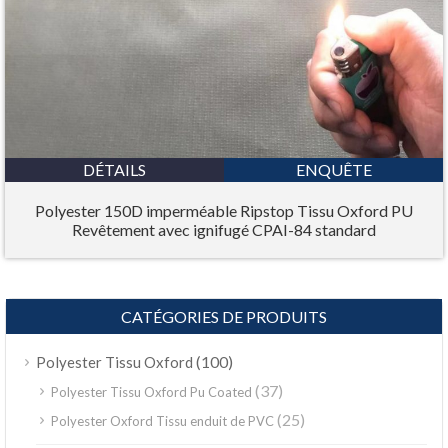
DÉTAILS
ENQUÊTE
Polyester 150D imperméable Ripstop Tissu Oxford PU
Revêtement avec ignifugé CPAI-84 standard
CATÉGORIES DE PRODUITS
(100)
Polyester Tissu Oxford
(37)
Polyester Tissu Oxford Pu Coated
(25)
Polyester Oxford Tissu enduit de PVC