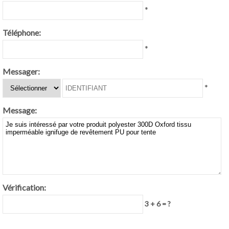
*
Téléphone:
*
Messager:
*
Message:
Vérification:
3 + 6 = ?