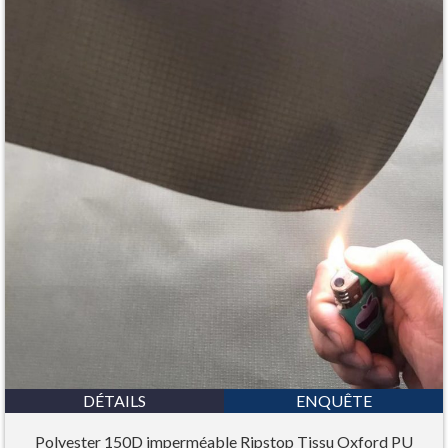
DÉTAILS
ENQUÊTE
Polyester 150D imperméable Ripstop Tissu Oxford PU