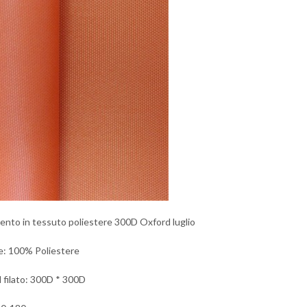
ento in tessuto poliestere 300D Oxford luglio
e: 100% Poliestere
l filato: 300D * 300D