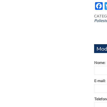
F
CATEGO
Poliest
Modu
Nome:
E-mail:
Telefon