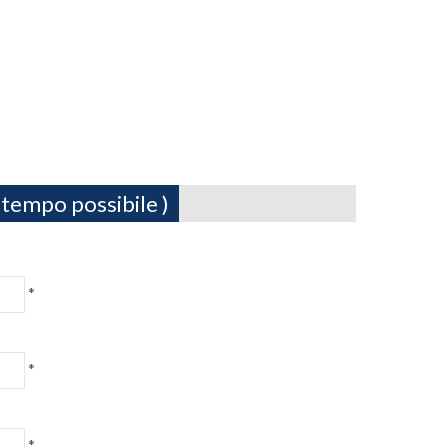
 tempo possibile )
*
*
*