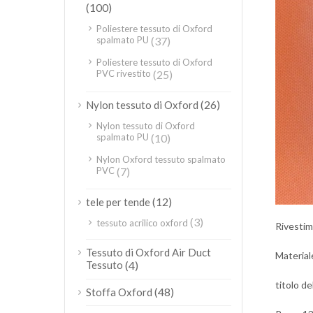
(100)
Poliestere tessuto di Oxford
spalmato PU
(37)
Poliestere tessuto di Oxford
PVC rivestito
(25)
(26)
Nylon tessuto di Oxford
Nylon tessuto di Oxford
spalmato PU
(10)
Nylon Oxford tessuto spalmato
PVC
(7)
(12)
tele per tende
(3)
tessuto acrilico oxford
Rivestim
Tessuto di Oxford Air Duct
Material
Tessuto
(4)
titolo de
(48)
Stoffa Oxford