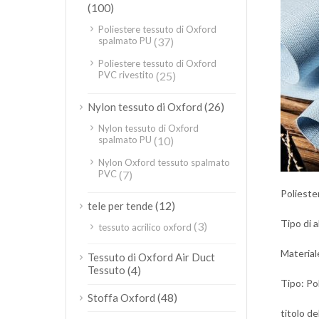
(100)
Poliestere tessuto di Oxford
spalmato PU
(37)
Poliestere tessuto di Oxford
PVC rivestito
(25)
(26)
Nylon tessuto di Oxford
Nylon tessuto di Oxford
spalmato PU
(10)
Nylon Oxford tessuto spalmato
PVC
(7)
Polieste
(12)
tele per tende
Tipo di 
(3)
tessuto acrilico oxford
Material
Tessuto di Oxford Air Duct
Tessuto
(4)
Tipo: Po
(48)
Stoffa Oxford
titolo de