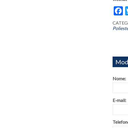
F
CATEGO
Poliest
Modu
Nome:
E-mail:
Telefon