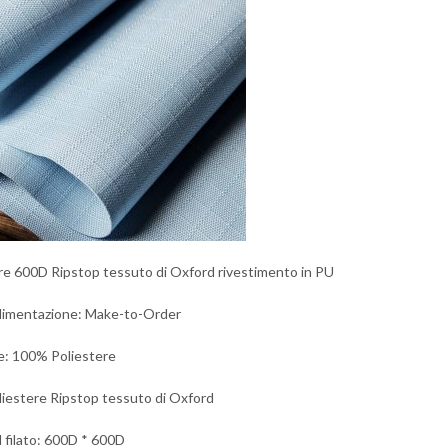
re 600D Ripstop tessuto di Oxford rivestimento in PU
alimentazione: Make-to-Order
e: 100% Poliestere
liestere Ripstop tessuto di Oxford
l filato: 600D * 600D