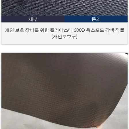
세부
문의
개인 보호 장비를 위한 폴리에스테 300D 옥스포드 감색 직물
(개인보호구)