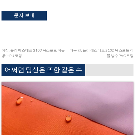
이전:
폴리 에스테르 210D 옥스포드 직물
다음 것:
폴리 에스테르 210D 옥스포드 직
방수 PU 코팅
물 방수 PVC 코팅
어쩌면 당신은 또한 같은 수