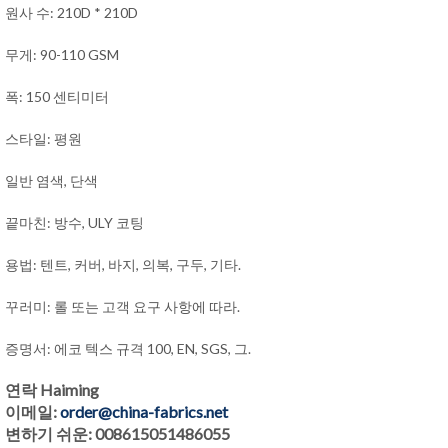
원사 수: 210D * 210D
무게: 90-110 GSM
폭: 150 센티미터
스타일: 평원
일반 염색, 단색
끝마친: 방수, ULY 코팅
용법: 텐트, 커버, 바지, 의복, 구두, 기타.
꾸러미: 롤 또는 고객 요구 사항에 따라.
증명서: 에코 텍스 규격 100, EN, SGS, 그.
연락 Haiming
이메일:
order@china-fabrics.net
변하기 쉬운: 008615051486055