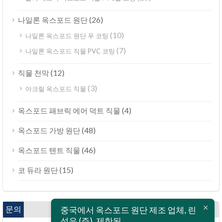
(26)
나일론 옥스포드 원단
(10)
나일론 옥스포드 원단 푸 코팅
(7)
나일론 옥스포드 직물 PVC 코팅
(12)
직물 천막
(3)
아크릴 옥스포드 직물
(4)
옥스포드 패브릭 에어 덕트 직물
(48)
옥스포드 가방 원단
(46)
옥스포드 텐트 직물
(15)
코 듀라 원단
문의
중국에서 옥스포드 원단 제조 업체, 린
섬유 (주), 제한된