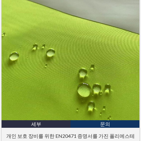
세부
문의
개인 보호 장비를 위한 EN20471 증명서를 가진 폴리에스테