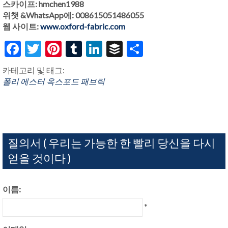
스카이프: hmchen1988
위챗 &WhatsApp에: 008615051486055
웹 사이트:
www.oxford-fabric.com
Facebook
Twitter
Pinterest
Tumblr
LinkedIn
Buffer
Share
카테고리 및 태그:
폴리 에스터 옥스포드 패브릭
질의서 ( 우리는 가능한 한 빨리 당신을 다시
얻을 것이다 )
이름:
*