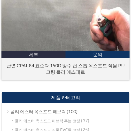
세부
문의
난연 CPAI-84 표준과 150D 방수 립 스톱 옥스포드 직물 PU
코팅 폴리 에스테르
제품 카테고리
(100)
폴리 에스터 옥스포드 패브릭
(37)
폴리 에스터 옥스포드 패브릭 푸는 코팅
(25)
폴리 에스터 옥스포드 직물 PVC를 코팅