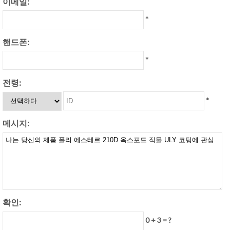
이메일:
*
핸드폰:
*
전령:
*
메시지:
확인:
0 + 3 = ?