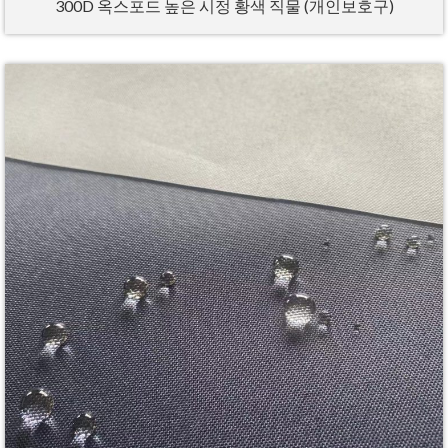
300D 옥스포드 높은 시정 황색 직물 (개인보호구)