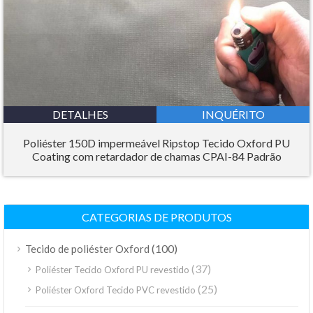
DETALHES
INQUÉRITO
Poliéster 150D impermeável Ripstop Tecido Oxford PU
Coating com retardador de chamas CPAI-84 Padrão
CATEGORIAS DE PRODUTOS
(100)
Tecido de poliéster Oxford
(37)
Poliéster Tecido Oxford PU revestido
(25)
Poliéster Oxford Tecido PVC revestido