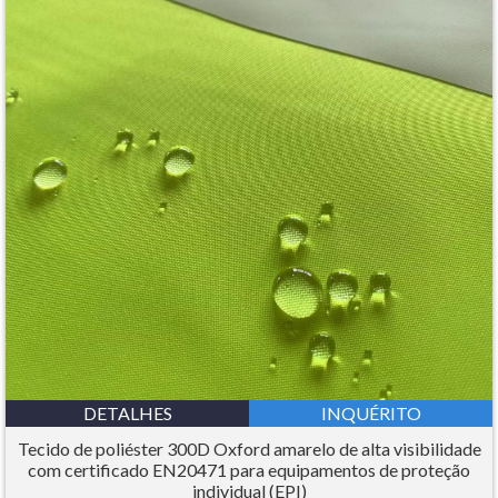
DETALHES
INQUÉRITO
Tecido de poliéster 300D Oxford amarelo de alta visibilidade
com certificado EN20471 para equipamentos de proteção
individual (EPI)