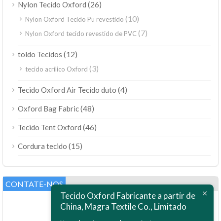
(26)
Nylon Tecido Oxford
(10)
Nylon Oxford Tecido Pu revestido
(7)
Nylon Oxford tecido revestido de PVC
(12)
toldo Tecidos
(3)
tecido acrílico Oxford
(4)
Tecido Oxford Air Tecido duto
(48)
Oxford Bag Fabric
(46)
Tecido Tent Oxford
(15)
Cordura tecido
CONTATE-NOS
Tecido Oxford Fabricante a partir de
China, Magra Textile Co., Limitado