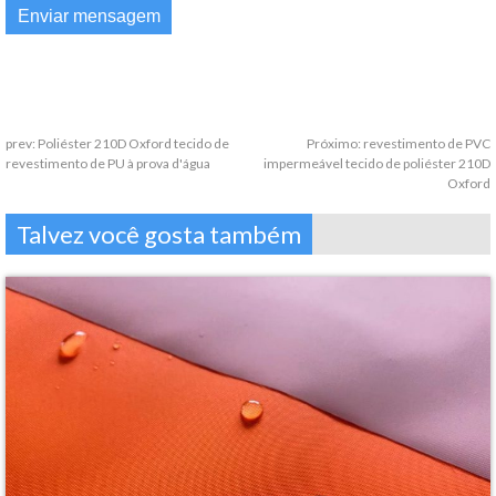
prev:
Poliéster 210D Oxford tecido de
Próximo:
revestimento de PVC
revestimento de PU à prova d'água
impermeável tecido de poliéster 210D
Oxford
Talvez você gosta também