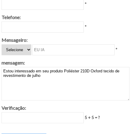
*
Telefone:
*
Mensageiro:
*
mensagem:
Verificação:
5 + 5 = ?