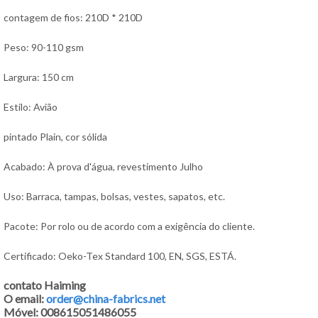
contagem de fios: 210D * 210D
Peso: 90-110 gsm
Largura: 150 cm
Estilo: Avião
pintado Plain, cor sólida
Acabado: À prova d'água, revestimento Julho
Uso: Barraca, tampas, bolsas, vestes, sapatos, etc.
Pacote: Por rolo ou de acordo com a exigência do cliente.
Certificado: Oeko-Tex Standard 100, EN, SGS, ESTÁ.
contato Haiming
O email:
order@china-fabrics.net
Móvel: 008615051486055