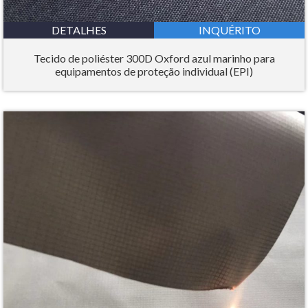
DETALHES
INQUÉRITO
Tecido de poliéster 300D Oxford azul marinho para
equipamentos de proteção individual (EPI)