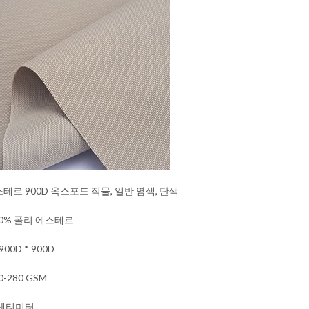
테르 900D 옥스포드 직물, 일반 염색, 단색
00% 폴리 에스테르
900D * 900D
0-280 GSM
0 센티미터