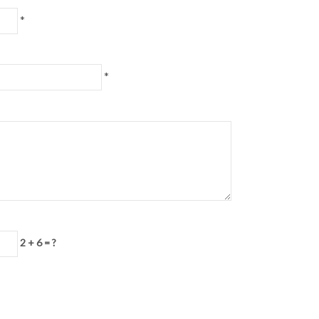
*
*
2 + 6 = ?