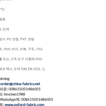
*11
 평원
, 단색
수, PU 코팅, PVC 코팅
, 커버, 바지, 의복, 구두, 기타.
롤 또는 고객 요구 사항에 따라.
코 텍스 규격 100, EN, SGS, 그.
iming
:
order@china-fabrics.net
운: 008615051486055
 hmchen1988
hatsApp에: 008615051486055
트:
www.oxford-fabric.com