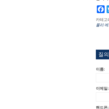
F
카테고리
폴리 에
질의
이름:
이메일:
핸드폰: