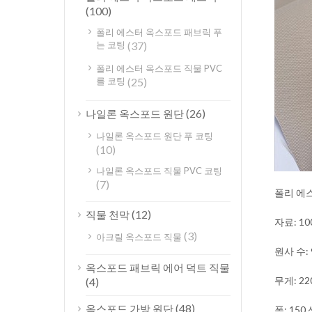
(100)
폴리 에스터 옥스포드 패브릭 푸
는 코팅
(37)
폴리 에스터 옥스포드 직물 PVC
를 코팅
(25)
(26)
나일론 옥스포드 원단
나일론 옥스포드 원단 푸 코팅
(10)
나일론 옥스포드 직물 PVC 코팅
(7)
폴리 에스
(12)
직물 천막
자료: 1
(3)
아크릴 옥스포드 직물
원사 수: 
옥스포드 패브릭 에어 덕트 직물
무게: 22
(4)
(48)
옥스포드 가방 원단
폭: 15