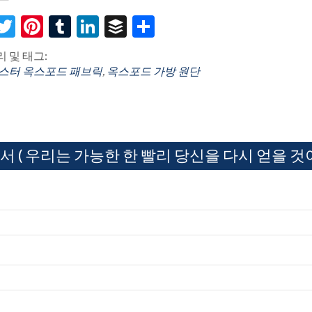
acebook
Twitter
Pinterest
Tumblr
LinkedIn
Buffer
Share
 및 태그:
스터 옥스포드 패브릭
,
옥스포드 가방 원단
서 ( 우리는 가능한 한 빨리 당신을 다시 얻을 것이