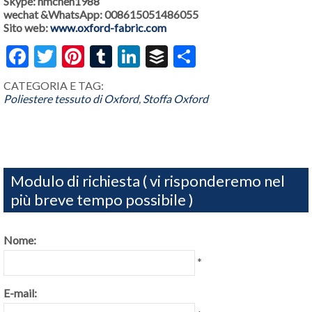
Skype: hmchen1988
wechat &WhatsApp: 008615051486055
Sito web:
www.oxford-fabric.com
Facebook
Twitter
Pinterest
Tumblr
LinkedIn
Buffer
Share
CATEGORIA E TAG:
Poliestere tessuto di Oxford
,
Stoffa Oxford
Modulo di richiesta ( vi risponderemo nel
più breve tempo possibile )
Nome:
*
E-mail: