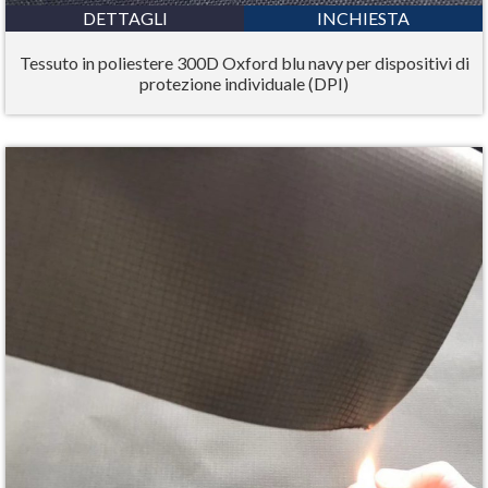
DETTAGLI
INCHIESTA
Tessuto in poliestere 300D Oxford blu navy per dispositivi di
protezione individuale (DPI)