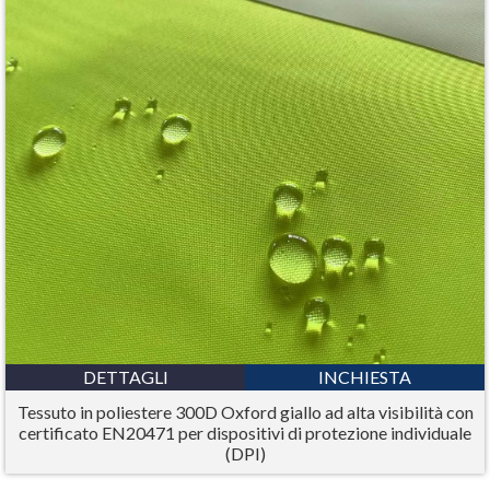
DETTAGLI
INCHIESTA
Tessuto in poliestere 300D Oxford giallo ad alta visibilità con
certificato EN20471 per dispositivi di protezione individuale
(DPI)