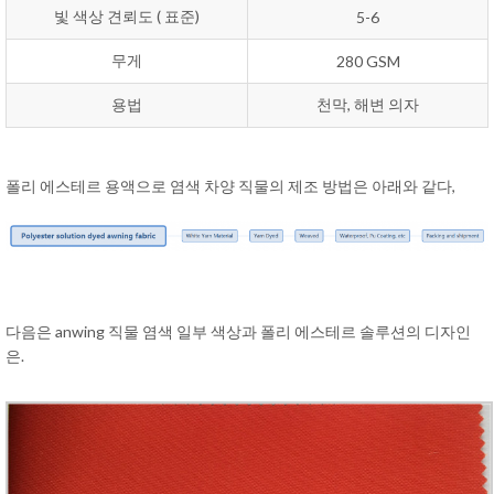
빛 색상 견뢰도 ( 표준)
5-6
무게
280 GSM
용법
천막, 해변 의자
폴리 에스테르 용액으로 염색 차양 직물의 제조 방법은 아래와 같다,
다음은 anwing 직물 염색 일부 색상과 폴리 에스테르 솔루션의 디자인
은.