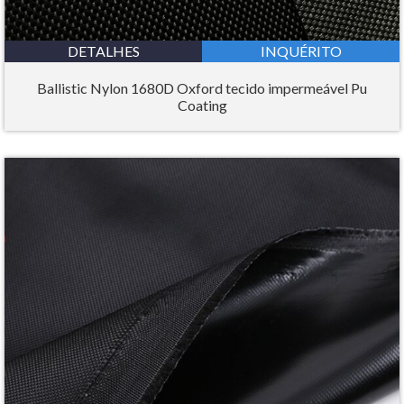
DETALHES
INQUÉRITO
Ballistic Nylon 1680D Oxford tecido impermeável Pu
Coating