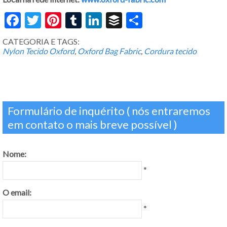
Facebook
Twitter
Pinterest
Tumblr
LinkedIn
Buffer
Share
CATEGORIA E TAGS:
Nylon Tecido Oxford
,
Oxford Bag Fabric
,
Cordura tecido
Formulário de inquérito ( nós entraremos
em contato o mais breve possível )
Nome:
*
O email:
*