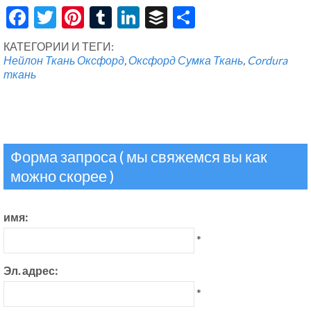
Facebook
Twitter
Pinterest
Tumblr
LinkedIn
Buffer
Share
КАТЕГОРИИ И ТЕГИ:
Нейлон Ткань Оксфорд
,
Оксфорд Сумка Ткань
,
Cordura
ткань
Форма запроса ( мы свяжемся вы как
можно скорее )
имя:
*
Эл. адрес:
*