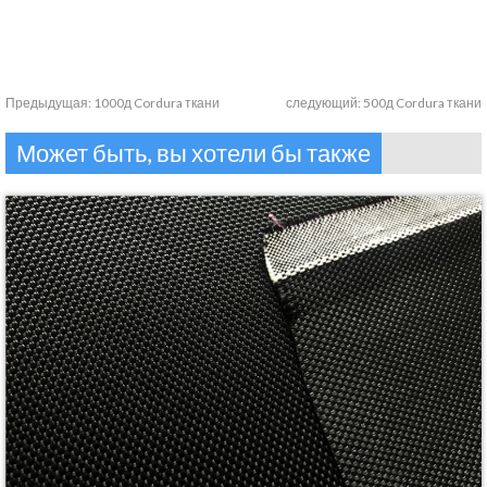
Предыдущая:
1000д Cordura ткани
следующий:
500д Cordura ткани
Может быть, вы хотели бы также