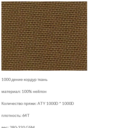
1000 дение кордур ткань
материал: 100% нейлон
Количество пряжи: ATY 1000D * 1000D
плотность: 64T
вес: 280-320 GSM