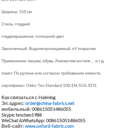
Ширина: 150 см
Стиль: гладкий
гладкокрашеные, сплошной цвет
Законченный: Водонепроницаемый, пУ покрытие
Применение: мешки, обувь, Локомотив костюм， и т.д.
пакет: По рулоне или согласно требованию клиента.
сертификат: Oeko-Tex Standard 100, EN, SGS, ЕГО.
Как связаться с Haiming
Эл. адрес:
order@china-fabrics.net
мобильный: 008615051486055
Skype: hmchen1988
WeChat &WhatsApp: 008615051486055
Веб-сайт:
www.oxford-fabric.com