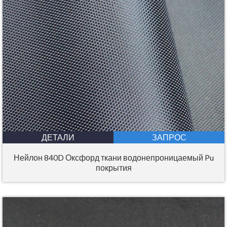
ДЕТАЛИ
ЗАПРОС
Нейлон 840D Оксфорд ткани водонепроницаемый Pu
покрытия