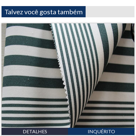
Talvez você gosta também
DETALHES
INQUÉRITO