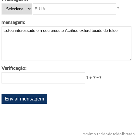
*
mensagem:
Verificação:
1 + 7 = ?
Próximo:
tecido do toldo listrado