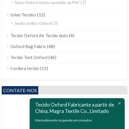
(7)
Nylon Oxford tecido revestido de PVC
(12)
toldo Tecidos
(3)
tecido acrílico Oxford
(4)
Tecido Oxford Air Tecido duto
(48)
Oxford Bag Fabric
(46)
Tecido Tent Oxford
(15)
Cordura tecido
CONTATE-NOS
Tecido Oxford Fabricante a partir de
China, Magra Textile Co., Limitado
Normalmente responde em minutos