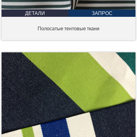
ДЕТАЛИ
ЗАПРОС
Полосатые тентовые ткани