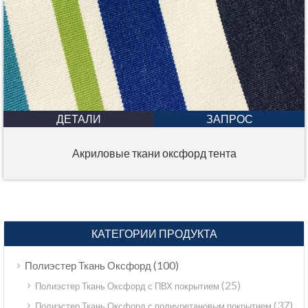
ДЕТАЛИ
ЗАПРОС
Акриловые ткани оксфорд тента
КАТЕГОРИИ ПРОДУКТА
(100)
Полиэстер Ткань Оксфорд
(25)
Полиэстер Ткань Оксфорд с ПВХ покрытием
(37)
Полиэстер Ткань Оксфорд с полиуретановым покрытием