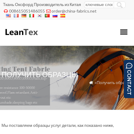
Ткань Оксфорд Производитель из Китая
008615051486055
order@china-fabrics.net


ПОЛУЧИТЬ ОБРАЗЦЫ
»Получить образцы

Мы поставляем образцы услуг детали, как показано ниже,