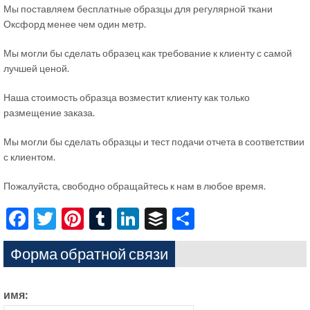
Мы поставляем бесплатные образцы для регулярной ткани
Оксфорд менее чем один метр.
Мы могли бы сделать образец как требование к клиенту с самой
лучшей ценой.
Наша стоимость образца возместит клиенту как только
размещение заказа.
Мы могли бы сделать образцы и тест подачи отчета в соответствии
с клиентом.
Пожалуйста, свободно обращайтесь к нам в любое время.
Facebook
Twitter
Pinterest
Tumblr
LinkedIn
Buffer
Share
Форма обратной связи
имя: