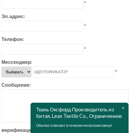
*
Эл. адрес:
*
Телефон:
*
Мессенджер:
*
Сообщение:
Ткань Оксфорд Производитель из
Китая, Lean Textile Co., Ограниченное
Обычно отвечает в течение нескольких минут
верификация: