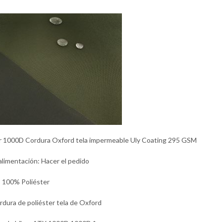
r 1000D Cordura Oxford tela impermeable Uly Coating 295 GSM
alimentación: Hacer el pedido
: 100% Poliéster
rdura de poliéster tela de Oxford