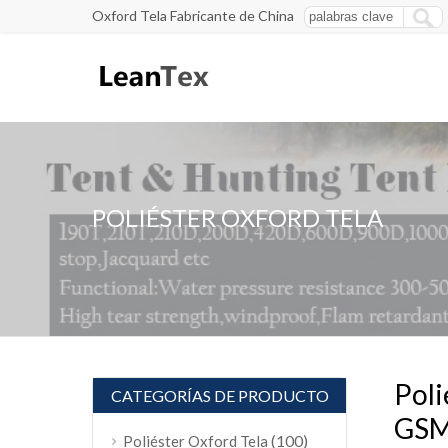
Oxford Tela Fabricante de China
POLIÉSTER OXFORD TELA
Poli
CATEGORÍAS DE PRODUCTO
GS
(100)
Poliéster Oxford Tela