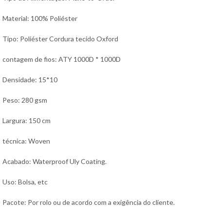
Material: 100% Poliéster
Tipo: Poliéster Cordura tecido Oxford
contagem de fios: ATY 1000D * 1000D
Densidade: 15*10
Peso: 280 gsm
Largura: 150 cm
técnica: Woven
Acabado: Waterproof Uly Coating.
Uso: Bolsa, etc
Pacote: Por rolo ou de acordo com a exigência do cliente.