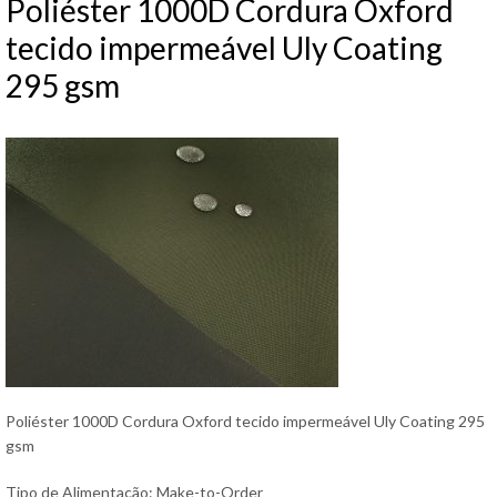
Poliéster 1000D Cordura Oxford
tecido impermeável Uly Coating
295 gsm
Poliéster 1000D Cordura Oxford tecido impermeável Uly Coating 295
gsm
Tipo de Alimentação: Make-to-Order