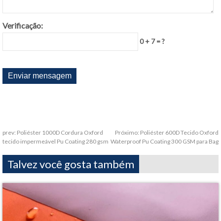
Verificação:
0 + 7 = ?
prev:
Poliéster 1000D Cordura Oxford
Próximo:
Poliéster 600D Tecido Oxford
tecido impermeável Pu Coating 280 gsm
Waterproof Pu Coating 300 GSM para Bag
Talvez você gosta também