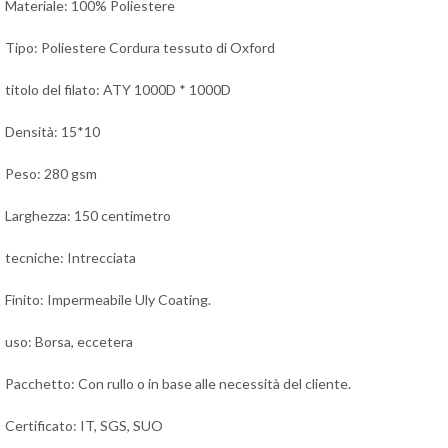
Materiale: 100% Poliestere
Tipo: Poliestere Cordura tessuto di Oxford
titolo del filato: ATY 1000D * 1000D
Densità: 15*10
Peso: 280 gsm
Larghezza: 150 centimetro
tecniche: Intrecciata
Finito: Impermeabile Uly Coating.
uso: Borsa, eccetera
Pacchetto: Con rullo o in base alle necessità del cliente.
Certificato: IT, SGS, SUO