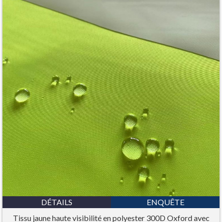
DÉTAILS
ENQUÊTE
Tissu jaune haute visibilité en polyester 300D Oxford avec