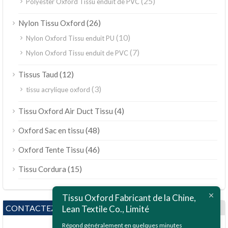
(25)
Polyester Oxford Tissu enduit de PVC
(26)
Nylon Tissu Oxford
(10)
Nylon Oxford Tissu enduit PU
(7)
Nylon Oxford Tissu enduit de PVC
(12)
Tissus Taud
(3)
tissu acrylique oxford
(4)
Tissu Oxford Air Duct Tissu
(48)
Oxford Sac en tissu
(46)
Oxford Tente Tissu
(15)
Tissu Cordura
Tissu Oxford Fabricant de la Chine,
CONTACTEZ NOUS
Lean Textile Co., Limité
Répond généralement en quelques minutes