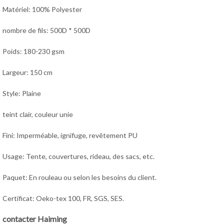
Matériel: 100% Polyester
nombre de fils: 500D * 500D
Poids: 180-230 gsm
Largeur: 150 cm
Style: Plaine
teint clair, couleur unie
Fini: Imperméable, ignifuge, revêtement PU
Usage: Tente, couvertures, rideau, des sacs, etc.
Paquet: En rouleau ou selon les besoins du client.
Certificat: Oeko-tex 100, FR, SGS, SES.
contacter Haiming