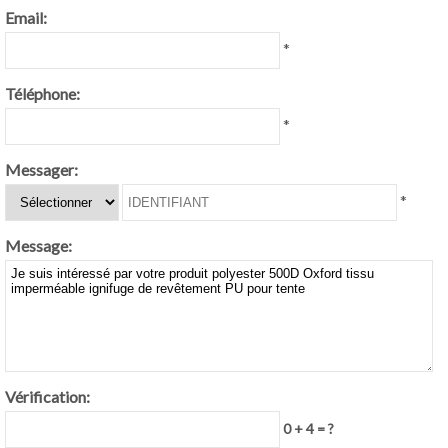
Email:
*
Téléphone:
*
Messager:
*
Message:
Vérification:
0 + 4 = ?