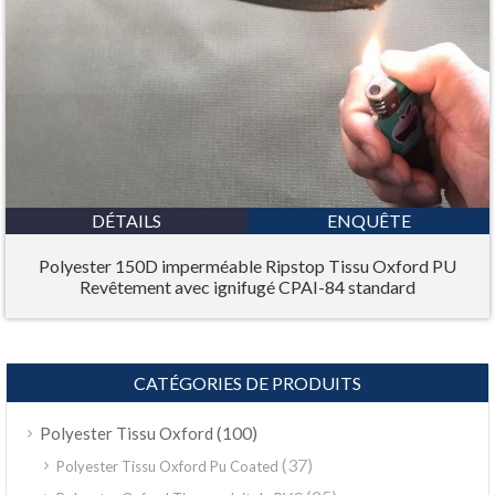
DÉTAILS
ENQUÊTE
Polyester 150D imperméable Ripstop Tissu Oxford PU
Revêtement avec ignifugé CPAI-84 standard
CATÉGORIES DE PRODUITS
(100)
Polyester Tissu Oxford
(37)
Polyester Tissu Oxford Pu Coated