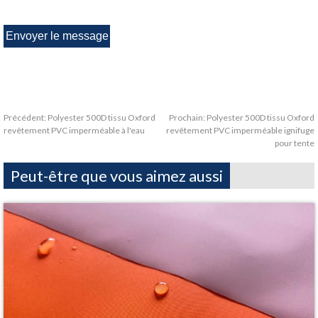
Précédent:
Polyester 500D tissu Oxford
Prochain:
Polyester 500D tissu Oxford
revêtement PVC imperméable à l'eau
revêtement PVC imperméable ignifuge
pour tente
Peut-être que vous aimez aussi