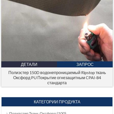
ДЕТАЛИ
ЗАПРОС
Полиэстер 150D водонепроницаемый Ripstop ткань
Оксфорд PU Покрытие огнезащитным CPAI-84
стандарта
КАТЕГОРИИ ПРОДУКТА
(100)
Полиэстер Ткань Оксфорд