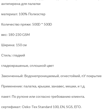
антипирена для палатки
материал: 100% Полиэстер
Количество пряжи: 500D * 500D
вес: 180-230 GSM
Ширина: 150 см
Стиль: гладкий
гладкокрашеные, сплошной цвет
Законченный: Водонепроницаемый, огнестойкий, пУ покрытие
Применение: палатка, крышки, занавес, мешки, и т.д.
пакет: По рулоне или согласно требованию клиента.
сертификат: Oeko-Tex Standard 100, EN, SGS, ЕГО.