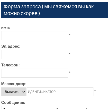
Форма запроса ( мы свяжемся вы как
можно скорее )
имя:
*
Эл. адрес:
*
Телефон:
*
Мессенджер:
*
Сообщение: