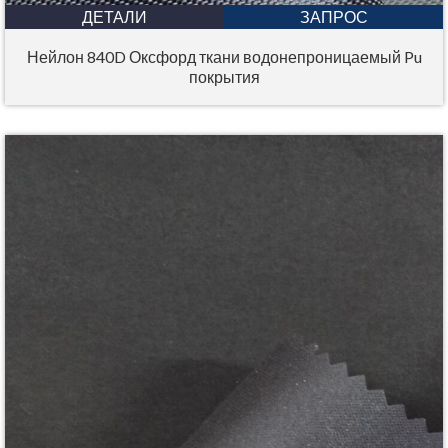
ДЕТАЛИ
ЗАПРОС
Нейлон 840D Оксфорд ткани водонепроницаемый Pu
покрытия