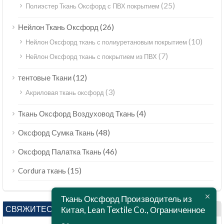
(25)
Полиэстер Ткань Оксфорд с ПВХ покрытием
(26)
Нейлон Ткань Оксфорд
(10)
Нейлон Оксфорд ткань с полиуретановым покрытием
(7)
Нейлон Оксфорд ткань с покрытием из ПВХ
(12)
тентовые Ткани
(3)
Акриловая ткань оксфорд
(4)
Ткань Оксфорд Воздуховод Ткань
(48)
Оксфорд Сумка Ткань
(46)
Оксфорд Палатка Ткань
(15)
Cordura ткань
Ткань Оксфорд Производитель из
СВЯЖИТЕСЬ С НАМИ
Китая, Lean Textile Co., Ограниченное