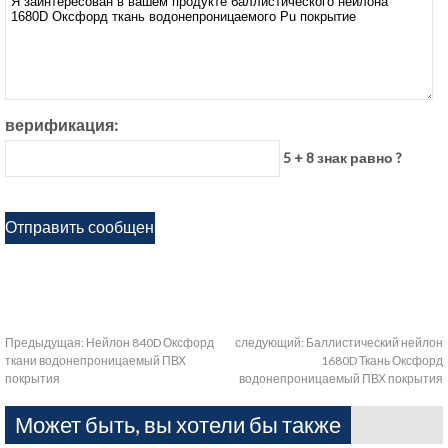
верификация:
5 + 8 знак равно ?
Предыдущая:
Нейлон 840D Оксфорд
следующий:
Баллистический нейлон
ткани водонепроницаемый ПВХ
1680D Ткань Оксфорд
покрытия
водонепроницаемый ПВХ покрытия
Может быть, вы хотели бы также