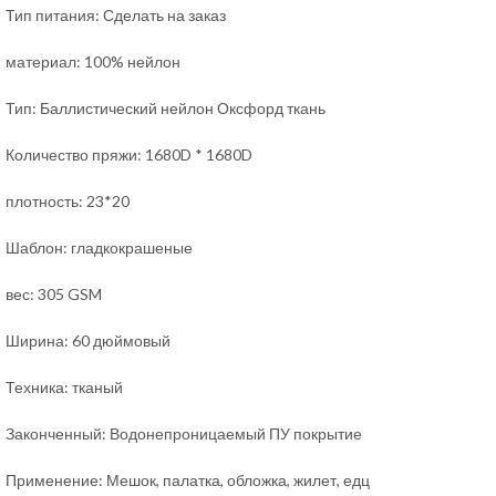
Тип питания: Сделать на заказ
материал: 100% нейлон
Тип: Баллистический нейлон Оксфорд ткань
Количество пряжи: 1680D * 1680D
плотность: 23*20
Шаблон: гладкокрашеные
вес: 305 GSM
Ширина: 60 дюймовый
Техника: тканый
Законченный: Водонепроницаемый ПУ покрытие
Применение: Мешок, палатка, обложка,
жилет, е
дц