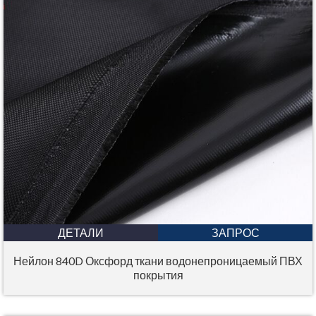
ДЕТАЛИ
ЗАПРОС
Нейлон 840D Оксфорд ткани водонепроницаемый ПВХ
покрытия