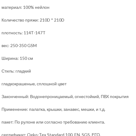
материал: 100% нейлон
Количество пряжи: 210D * 210D
плотность: 114Т-147T
вес: 250-350 GSM
Ширина: 150 см
Стиль: гладкий
гладкокрашеные, сплошной цвет
Законченный: Водонепроницаемый, огнестойкий, ПВХ покрытия
Применение: палатка, крышки, занавес, мешки, и т.д.
пакет: По рулоне или согласно требованию клиента.
сертификат: Oeko-Tex Standard 100, EN, SGS, ЕГО.