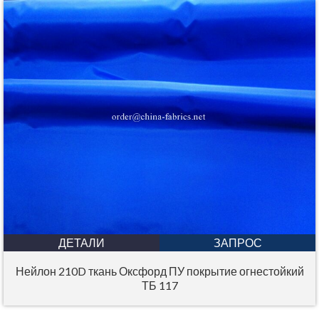
ДЕТАЛИ
ЗАПРОС
Нейлон 210D ткань Оксфорд ПУ покрытие огнестойкий
ТБ 117