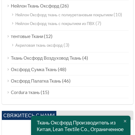
(26)
Нейлон Ткань Оксфорд
(10)
Нейлон Оксфорд ткань с полиуретановым покрытием
(7)
Нейлон Оксфорд ткань с покрытием из ПВХ
(12)
тентовые Ткани
(3)
Акриловая ткань оксфорд
(4)
Ткань Оксфорд Воздуховод Ткань
(48)
Оксфорд Сумка Ткань
(46)
Оксфорд Палатка Ткань
(15)
Cordura ткань
СВЯЖИТЕСЬ С НАМИ
Ткань Оксфорд Производитель из
Китая, Lean Textile Co., Ограниченное