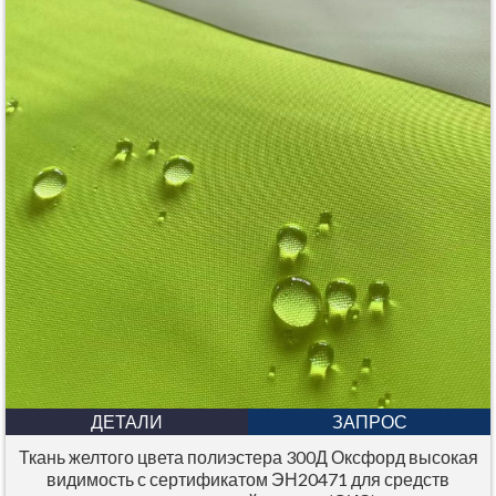
ДЕТАЛИ
ЗАПРОС
Ткань желтого цвета полиэстера 300Д Оксфорд высокая
видимость с сертификатом ЭН20471 для средств