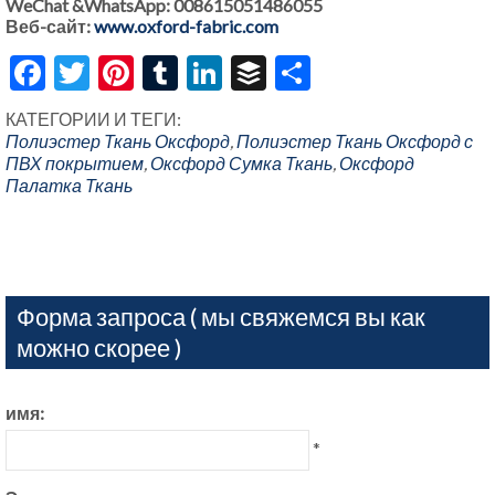
WeChat &WhatsApp: 008615051486055
Веб-сайт:
www.oxford-fabric.com
Facebook
Twitter
Pinterest
Tumblr
LinkedIn
Buffer
Share
КАТЕГОРИИ И ТЕГИ:
Полиэстер Ткань Оксфорд
,
Полиэстер Ткань Оксфорд с
ПВХ покрытием
,
Оксфорд Сумка Ткань
,
Оксфорд
Палатка Ткань
Форма запроса ( мы свяжемся вы как
можно скорее )
имя:
*