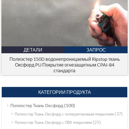
ДЕТАЛИ
ЗАПРОС
Полиэстер 150D водонепроницаемый Ripstop ткань
Оксфорд PU Покрытие огнезащитным CPAI-84
стандарта
КАТЕГОРИИ ПРОДУКТА
(100)
Полиэстер Ткань Оксфорд
(37)
Полиэстер Ткань Оксфорд с полиуретановым покрытием
(25)
Полиэстер Ткань Оксфорд с ПВХ покрытием