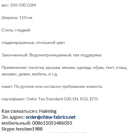
вес: 350-500 GSM
Ширина: 150 см
Стиль: гладкий
гладкокрашеные, сплошной цвет
Законченный: Водонепроницаемый, пвх поддержка
Применение: палатка, крышки, мешки, одежда, обувь, тент, плащ,
занавес, диван, мебель, и т.д.
пакет: По рулоне или согласно требованию клиента.
сертификат: Oeko-Tex Standard 100, EN, SGS, ЕГО.
Как связаться с Haiming
Эл. адрес:
order@china-fabrics.net
мобильный: 008615051486055
Skype: hmchen1988