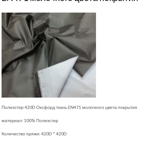
Полиэстер 420D Оксфорд ткань EN471 молочного цвета покрытия
материал: 100% Полиэстер
Количество пряжи: 420D * 420D