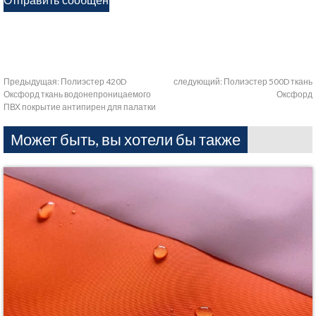
Предыдущая:
Полиэстер 420D
следующий:
Полиэстер 500D ткань
Оксфорд ткань водонепроницаемого
Оксфорд
ПВХ покрытие антипирен для палатки
Может быть, вы хотели бы также