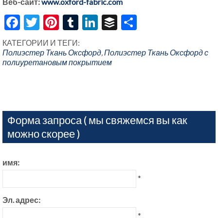
Веб-сайт:
www.oxford-fabric.com
Facebook
Twitter
Pinterest
Tumblr
LinkedIn
Buffer
Share
КАТЕГОРИИ И ТЕГИ:
Полиэстер Ткань Оксфорд
,
Полиэстер Ткань Оксфорд с
полиуретановым покрытием
Форма запроса ( мы свяжемся вы как
можно скорее )
имя:
*
Эл. адрес:
*