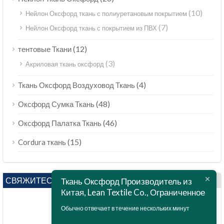
(10)
Нейлон Оксфорд ткань с полиуретановым покрытием
(7)
Нейлон Оксфорд ткань с покрытием из ПВХ
(12)
тентовые Ткани
(3)
Акриловая ткань оксфорд
(4)
Ткань Оксфорд Воздуховод Ткань
(48)
Оксфорд Сумка Ткань
(46)
Оксфорд Палатка Ткань
(15)
Cordura ткань
СВЯЖИТЕСЬ С НАМИ
Ткань Оксфорд Производитель из
Китая, Lean Textile Co., Ограниченное
Обычно отвечает в течение нескольких минут