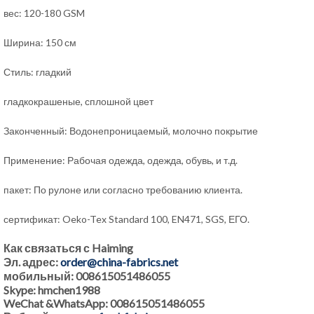
вес: 120-180 GSM
Ширина: 150 см
Стиль: гладкий
гладкокрашеные, сплошной цвет
Законченный: Водонепроницаемый, молочно покрытие
Применение: Рабочая одежда, одежда, обувь, и т.д.
пакет: По рулоне или согласно требованию клиента.
сертификат: Oeko-Tex Standard 100, EN471, SGS, ЕГО.
Как связаться с Haiming
Эл. адрес:
order@china-fabrics.net
мобильный: 008615051486055
Skype: hmchen1988
WeChat &WhatsApp: 008615051486055