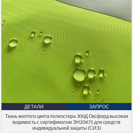
ДЕТАЛИ
ЗАПРОС
Ткань желтого цвета полиэстера 300Д Оксфорд высокая
видимость с сертификатом ЭН20471 для средств
индивидуальной защиты (СИЗ)