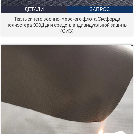
ДЕТАЛИ
ЗАПРОС
Ткань синего военно-морского флота Оксфорда
полиэстера 300Д для средств индивидуальной защиты
(СИЗ)